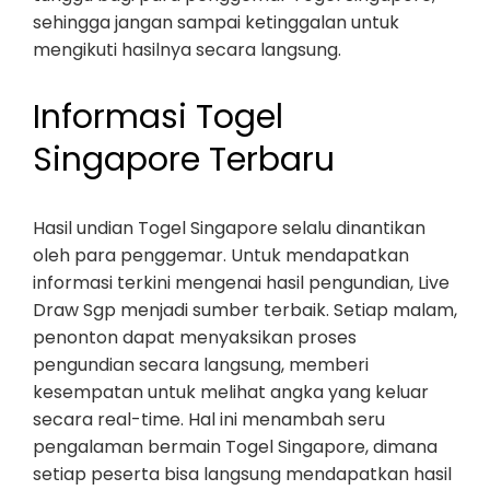
sehingga jangan sampai ketinggalan untuk
mengikuti hasilnya secara langsung.
Informasi Togel
Singapore Terbaru
Hasil undian Togel Singapore selalu dinantikan
oleh para penggemar. Untuk mendapatkan
informasi terkini mengenai hasil pengundian, Live
Draw Sgp menjadi sumber terbaik. Setiap malam,
penonton dapat menyaksikan proses
pengundian secara langsung, memberi
kesempatan untuk melihat angka yang keluar
secara real-time. Hal ini menambah seru
pengalaman bermain Togel Singapore, dimana
setiap peserta bisa langsung mendapatkan hasil