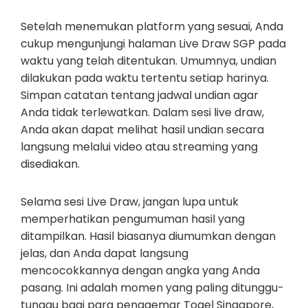
Setelah menemukan platform yang sesuai, Anda
cukup mengunjungi halaman Live Draw SGP pada
waktu yang telah ditentukan. Umumnya, undian
dilakukan pada waktu tertentu setiap harinya.
Simpan catatan tentang jadwal undian agar
Anda tidak terlewatkan. Dalam sesi live draw,
Anda akan dapat melihat hasil undian secara
langsung melalui video atau streaming yang
disediakan.
Selama sesi Live Draw, jangan lupa untuk
memperhatikan pengumuman hasil yang
ditampilkan. Hasil biasanya diumumkan dengan
jelas, dan Anda dapat langsung
mencocokkannya dengan angka yang Anda
pasang. Ini adalah momen yang paling ditunggu-
tunggu bagi para penggemar Togel Singapore,