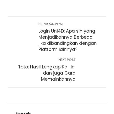
PREVIOUS POST
Login Uni4D: Apa sih yang
Menjadikannya Berbeda
jika dibandingkan dengan
Platform lainnya?
NEXT POST
Toto: Hasil Lengkap Kali Ini
dan juga Cara
Memainkannya
Search