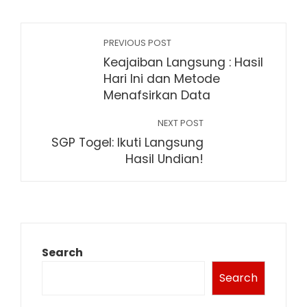
PREVIOUS POST
Keajaiban Langsung : Hasil
Hari Ini dan Metode
Menafsirkan Data
NEXT POST
SGP Togel: Ikuti Langsung
Hasil Undian!
Search
Search