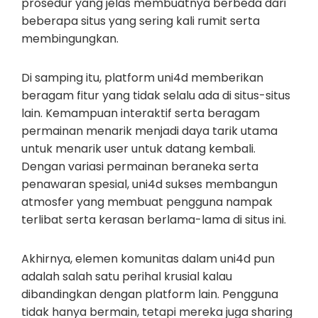
prosedur yang jelas membuatnya berbeda dari
beberapa situs yang sering kali rumit serta
membingungkan.
Di samping itu, platform uni4d memberikan
beragam fitur yang tidak selalu ada di situs-situs
lain. Kemampuan interaktif serta beragam
permainan menarik menjadi daya tarik utama
untuk menarik user untuk datang kembali.
Dengan variasi permainan beraneka serta
penawaran spesial, uni4d sukses membangun
atmosfer yang membuat pengguna nampak
terlibat serta kerasan berlama-lama di situs ini.
Akhirnya, elemen komunitas dalam uni4d pun
adalah salah satu perihal krusial kalau
dibandingkan dengan platform lain. Pengguna
tidak hanya bermain, tetapi mereka juga sharing