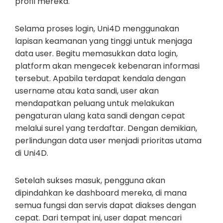
profil mereka.
Selama proses login, Uni4D menggunakan
lapisan keamanan yang tinggi untuk menjaga
data user. Begitu memasukkan data login,
platform akan mengecek kebenaran informasi
tersebut. Apabila terdapat kendala dengan
username atau kata sandi, user akan
mendapatkan peluang untuk melakukan
pengaturan ulang kata sandi dengan cepat
melalui surel yang terdaftar. Dengan demikian,
perlindungan data user menjadi prioritas utama
di Uni4D.
Setelah sukses masuk, pengguna akan
dipindahkan ke dashboard mereka, di mana
semua fungsi dan servis dapat diakses dengan
cepat. Dari tempat ini, user dapat mencari