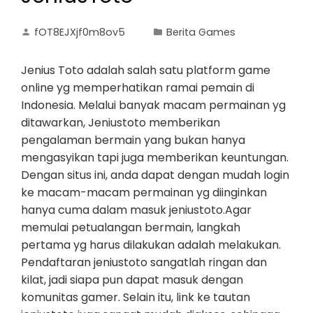
fOT8EJXjf0m8ov5
Berita Games
Jenius Toto adalah salah satu platform game
online yg memperhatikan ramai pemain di
Indonesia. Melalui banyak macam permainan yg
ditawarkan, Jeniustoto memberikan
pengalaman bermain yang bukan hanya
mengasyikan tapi juga memberikan keuntungan.
Dengan situs ini, anda dapat dengan mudah login
ke macam-macam permainan yg diinginkan
hanya cuma dalam masuk jeniustoto.Agar
memulai petualangan bermain, langkah
pertama yg harus dilakukan adalah melakukan.
Pendaftaran jeniustoto sangatlah ringan dan
kilat, jadi siapa pun dapat masuk dengan
komunitas gamer. Selain itu, link ke tautan