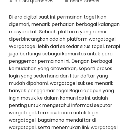
fOT8EJXjf0m8ov5
Berita Games
Di era digital saat ini, permainan togel kian
digemari, menarik perhatian berbagai kalangan
masyarakat. Sebuah platform yang ramai
diperbincangkan adalah platform wargatogel.
Wargatogel lebih dari sekedar situs togel, tetapi
juga berfungsi sebagai komunitas untuk para
penggemar permainan ini. Dengan berbagai
kemudahan yang ditawarkan, seperti proses
login yang sederhana dan fitur daftar yang
mudah dipahami, wargatogel sukses menarik
banyak penggemar togel.Bagi siapapun yang
ingin masuk ke dalam komunitas ini, adalah
penting untuk mengetahui informasi seputar
wargatogel, termasuk cara untuk login
wargatogel, bagaimana mendaftar di
wargatogel, serta menemukan link wargatogel