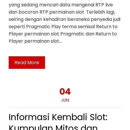
yang sedang mencari data mengenai RTP live
dan bocoran RTP permainan slot. Terlebih lagi,
seiring dengan kehadiran beraneka penyedia judi
seperti Pragmatic Play terma semisal Return to
Player permainan slot Pragmatic dan Return to
Player permainan slot…
Read More
04
JUN
Informasi Kembali Slot:
Kumpulan Mitos dan