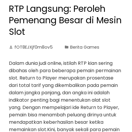
RTP Langsung: Peroleh
Pemenang Besar di Mesin
Slot
fOT8EJXjf0m8ov5
Berita Games
Dalam dunia judi online, istilah RTP kian sering
dibahas oleh para beberapa pemain permainan
slot. Return to Player merupakan prosentase
dari total tarif yang dikembalikan pada pemain
dalam jangka panjang, dan angka ini adalah
indikator penting bagi menentukan alat slot
yang. Dengan mempelajari ide Return to Player,
pemain bisa menambah peluang dirinya untuk
mendapatkan keberhasilan besar ketika
memainkan slot.Kini, banyak sekali para pemain