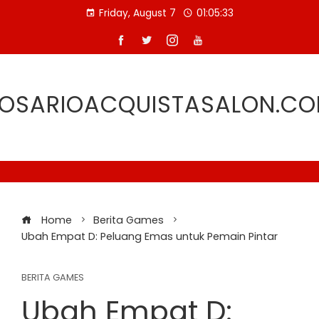
Skip
Friday, August 7
01:05:34
to
content
OSARIOACQUISTASALON.C
Home
Berita Games
Ubah Empat D: Peluang Emas untuk Pemain Pintar
BERITA GAMES
Ubah Empat D: