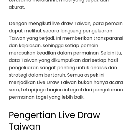
akurat.
Dengan mengikuti live draw Taiwan, para pemain
dapat melihat secara langsung pengeluaran
Taiwan yang terjadi. Ini memberikan transparansi
dan kejelasan, sehingga setiap pemain
merasakan keadilan dalam permainan. Selain itu,
data Taiwan yang dikumpulkan dari setiap hasil
pengeluaran sangat penting untuk analisis dan
strategi dalam bertaruh. Semua aspek ini
menjadikan Live Draw Taiwan bukan hanya acara
seru, tetapi juga bagian integral dari pengalaman
permainan togel yang lebih baik.
Pengertian Live Draw
Taiwan