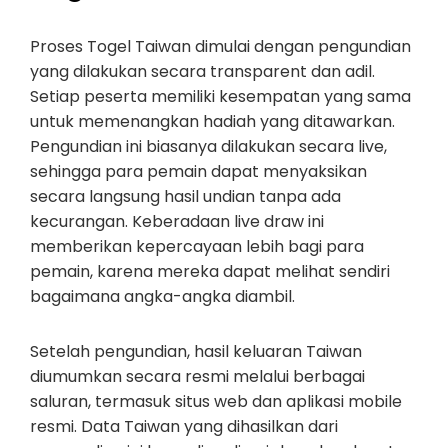
Proses Togel Taiwan dimulai dengan pengundian
yang dilakukan secara transparent dan adil.
Setiap peserta memiliki kesempatan yang sama
untuk memenangkan hadiah yang ditawarkan.
Pengundian ini biasanya dilakukan secara live,
sehingga para pemain dapat menyaksikan
secara langsung hasil undian tanpa ada
kecurangan. Keberadaan live draw ini
memberikan kepercayaan lebih bagi para
pemain, karena mereka dapat melihat sendiri
bagaimana angka-angka diambil.
Setelah pengundian, hasil keluaran Taiwan
diumumkan secara resmi melalui berbagai
saluran, termasuk situs web dan aplikasi mobile
resmi. Data Taiwan yang dihasilkan dari