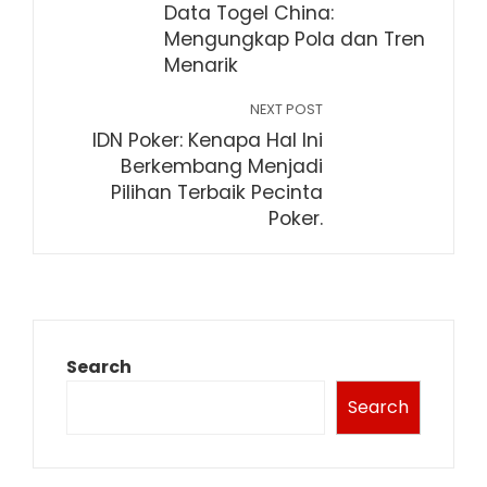
Data Togel China:
Mengungkap Pola dan Tren
Menarik
NEXT POST
IDN Poker: Kenapa Hal Ini
Berkembang Menjadi
Pilihan Terbaik Pecinta
Poker.
Search
Search