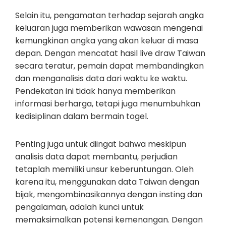
Selain itu, pengamatan terhadap sejarah angka
keluaran juga memberikan wawasan mengenai
kemungkinan angka yang akan keluar di masa
depan. Dengan mencatat hasil live draw Taiwan
secara teratur, pemain dapat membandingkan
dan menganalisis data dari waktu ke waktu.
Pendekatan ini tidak hanya memberikan
informasi berharga, tetapi juga menumbuhkan
kedisiplinan dalam bermain togel.
Penting juga untuk diingat bahwa meskipun
analisis data dapat membantu, perjudian
tetaplah memiliki unsur keberuntungan. Oleh
karena itu, menggunakan data Taiwan dengan
bijak, mengombinasikannya dengan insting dan
pengalaman, adalah kunci untuk
memaksimalkan potensi kemenangan. Dengan