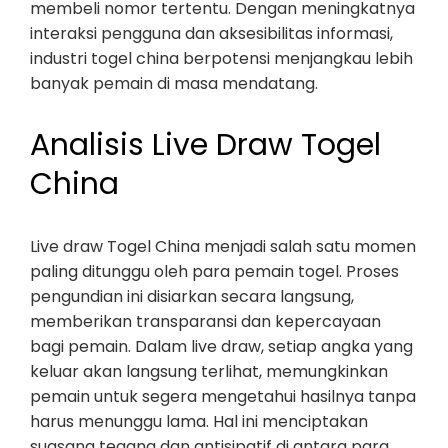
membeli nomor tertentu. Dengan meningkatnya
interaksi pengguna dan aksesibilitas informasi,
industri togel china berpotensi menjangkau lebih
banyak pemain di masa mendatang.
Analisis Live Draw Togel
China
Live draw Togel China menjadi salah satu momen
paling ditunggu oleh para pemain togel. Proses
pengundian ini disiarkan secara langsung,
memberikan transparansi dan kepercayaan
bagi pemain. Dalam live draw, setiap angka yang
keluar akan langsung terlihat, memungkinkan
pemain untuk segera mengetahui hasilnya tanpa
harus menunggu lama. Hal ini menciptakan
suasana tegang dan antisipatif di antara para