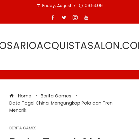
Skip
Friday, August 7
06:53:09
to
content
OSARIOACQUISTASALON.C
Home
Berita Games
Data Togel China: Mengungkap Pola dan Tren
Menarik
BERITA GAMES