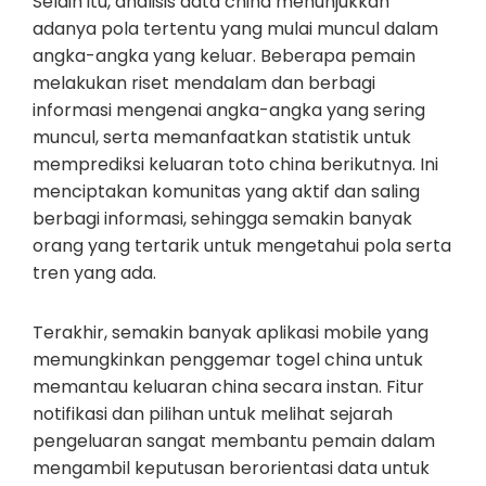
Selain itu, analisis data china menunjukkan
adanya pola tertentu yang mulai muncul dalam
angka-angka yang keluar. Beberapa pemain
melakukan riset mendalam dan berbagi
informasi mengenai angka-angka yang sering
muncul, serta memanfaatkan statistik untuk
memprediksi keluaran toto china berikutnya. Ini
menciptakan komunitas yang aktif dan saling
berbagi informasi, sehingga semakin banyak
orang yang tertarik untuk mengetahui pola serta
tren yang ada.
Terakhir, semakin banyak aplikasi mobile yang
memungkinkan penggemar togel china untuk
memantau keluaran china secara instan. Fitur
notifikasi dan pilihan untuk melihat sejarah
pengeluaran sangat membantu pemain dalam
mengambil keputusan berorientasi data untuk