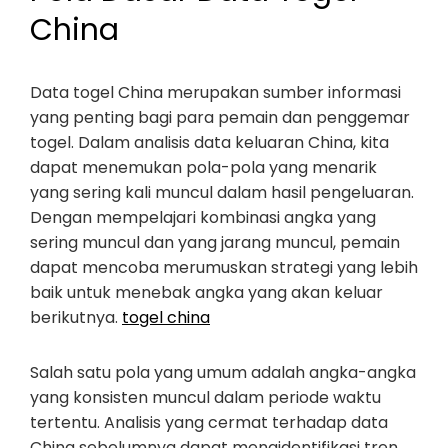
China
Data togel China merupakan sumber informasi
yang penting bagi para pemain dan penggemar
togel. Dalam analisis data keluaran China, kita
dapat menemukan pola-pola yang menarik
yang sering kali muncul dalam hasil pengeluaran.
Dengan mempelajari kombinasi angka yang
sering muncul dan yang jarang muncul, pemain
dapat mencoba merumuskan strategi yang lebih
baik untuk menebak angka yang akan keluar
berikutnya.
togel china
Salah satu pola yang umum adalah angka-angka
yang konsisten muncul dalam periode waktu
tertentu. Analisis yang cermat terhadap data
China sebelumnya dapat mengidentifikasi tren