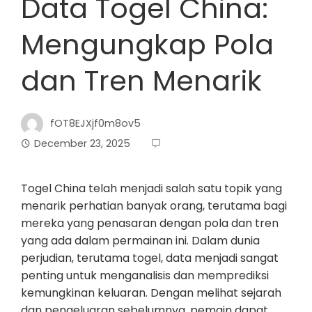
Data Togel China:
Mengungkap Pola
dan Tren Menarik
fOT8EJXjf0m8ov5
December 23, 2025
Togel China telah menjadi salah satu topik yang
menarik perhatian banyak orang, terutama bagi
mereka yang penasaran dengan pola dan tren
yang ada dalam permainan ini. Dalam dunia
perjudian, terutama togel, data menjadi sangat
penting untuk menganalisis dan memprediksi
kemungkinan keluaran. Dengan melihat sejarah
dan pengeluaran sebelumnya, pemain dapat