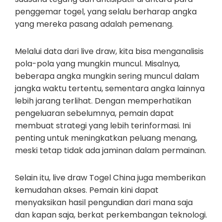
penggemar togel, yang selalu berharap angka
yang mereka pasang adalah pemenang.
Melalui data dari live draw, kita bisa menganalisis
pola-pola yang mungkin muncul. Misalnya,
beberapa angka mungkin sering muncul dalam
jangka waktu tertentu, sementara angka lainnya
lebih jarang terlihat. Dengan memperhatikan
pengeluaran sebelumnya, pemain dapat
membuat strategi yang lebih terinformasi. Ini
penting untuk meningkatkan peluang menang,
meski tetap tidak ada jaminan dalam permainan.
Selain itu, live draw Togel China juga memberikan
kemudahan akses. Pemain kini dapat
menyaksikan hasil pengundian dari mana saja
dan kapan saja, berkat perkembangan teknologi.