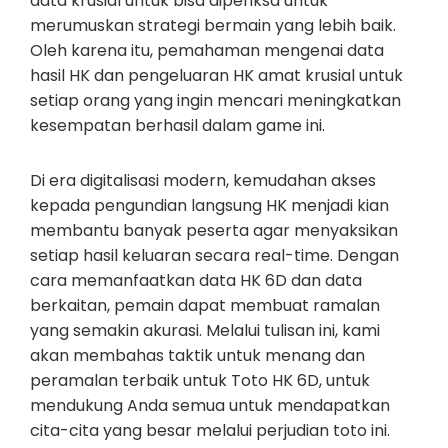
data krusial untuk bisa diperiksa untuk
merumuskan strategi bermain yang lebih baik.
Oleh karena itu, pemahaman mengenai data
hasil HK dan pengeluaran HK amat krusial untuk
setiap orang yang ingin mencari meningkatkan
kesempatan berhasil dalam game ini.
Di era digitalisasi modern, kemudahan akses
kepada pengundian langsung HK menjadi kian
membantu banyak peserta agar menyaksikan
setiap hasil keluaran secara real-time. Dengan
cara memanfaatkan data HK 6D dan data
berkaitan, pemain dapat membuat ramalan
yang semakin akurasi. Melalui tulisan ini, kami
akan membahas taktik untuk menang dan
peramalan terbaik untuk Toto HK 6D, untuk
mendukung Anda semua untuk mendapatkan
cita-cita yang besar melalui perjudian toto ini.