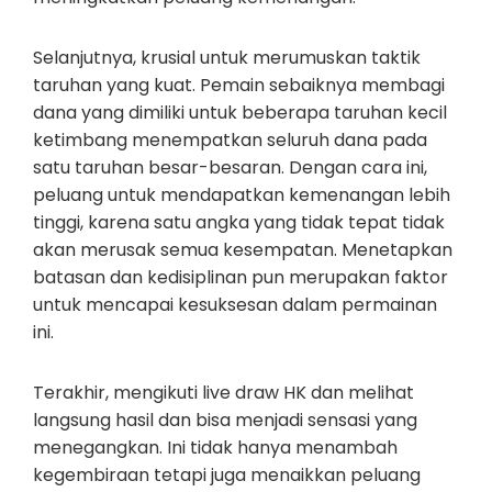
Selanjutnya, krusial untuk merumuskan taktik
taruhan yang kuat. Pemain sebaiknya membagi
dana yang dimiliki untuk beberapa taruhan kecil
ketimbang menempatkan seluruh dana pada
satu taruhan besar-besaran. Dengan cara ini,
peluang untuk mendapatkan kemenangan lebih
tinggi, karena satu angka yang tidak tepat tidak
akan merusak semua kesempatan. Menetapkan
batasan dan kedisiplinan pun merupakan faktor
untuk mencapai kesuksesan dalam permainan
ini.
Terakhir, mengikuti live draw HK dan melihat
langsung hasil dan bisa menjadi sensasi yang
menegangkan. Ini tidak hanya menambah
kegembiraan tetapi juga menaikkan peluang