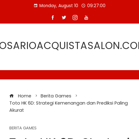
Skip
Monday, August 10
09:27:00
to
content
OSARIOACQUISTASALON.C
Home
Berita Games
Toto HK 6D: Strategi Kemenangan dan Prediksi Paling
Akurat
BERITA GAMES