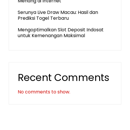
Menang di Internet
Serunya Live Draw Macau: Hasil dan
Prediksi Togel Terbaru
Mengoptimalkan Slot Deposit Indosat
untuk Kemenangan Maksimal
Recent Comments
No comments to show.