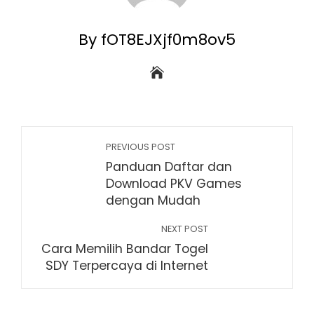
By fOT8EJXjf0m8ov5
PREVIOUS POST
Panduan Daftar dan
Download PKV Games
dengan Mudah
NEXT POST
Cara Memilih Bandar Togel
SDY Terpercaya di Internet