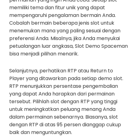
memiliki tema dan fitur unik yang dapat
mempengaruhi pengalaman bermain Anda.
Cobalah bermain beberapa jenis slot untuk
menemukan mana yang paling sesuai dengan
preferensi Anda. Misalnya, jika Anda menyukai
petualangan luar angkasa, Slot Demo Spaceman
bisa menjadi pilihan menarik.
Selanjutnya, perhatikan RTP atau Return to
Player yang ditawarkan pada setiap demo slot.
RTP menunjukkan persentase pengembalian
yang dapat Anda harapkan dari permainan
tersebut. Pilihlah slot dengan RTP yang tinggi
untuk meningkatkan peluang menang Anda
dalam permainan sebenarnya. Biasanya, slot
dengan RTP di atas 95 persen dianggap cukup
baik dan menguntungkan.