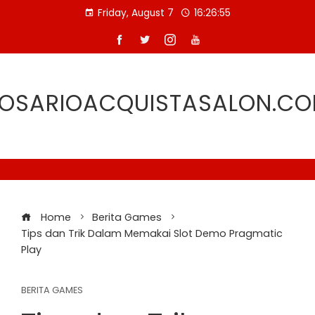
Skip
Friday, August 7
16:26:55
to
content
OSARIOACQUISTASALON.C
Home
Berita Games
Tips dan Trik Dalam Memakai Slot Demo Pragmatic
Play
BERITA GAMES