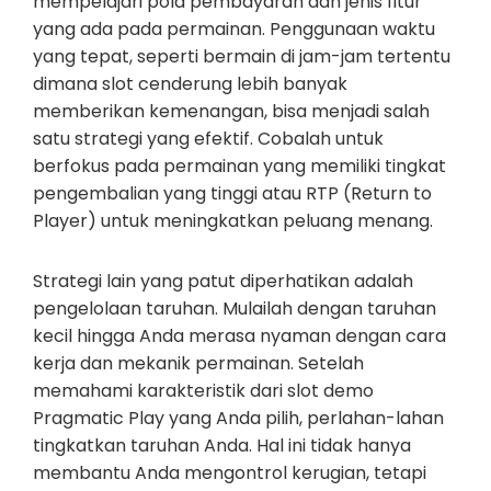
mempelajari pola pembayaran dan jenis fitur
yang ada pada permainan. Penggunaan waktu
yang tepat, seperti bermain di jam-jam tertentu
dimana slot cenderung lebih banyak
memberikan kemenangan, bisa menjadi salah
satu strategi yang efektif. Cobalah untuk
berfokus pada permainan yang memiliki tingkat
pengembalian yang tinggi atau RTP (Return to
Player) untuk meningkatkan peluang menang.
Strategi lain yang patut diperhatikan adalah
pengelolaan taruhan. Mulailah dengan taruhan
kecil hingga Anda merasa nyaman dengan cara
kerja dan mekanik permainan. Setelah
memahami karakteristik dari slot demo
Pragmatic Play yang Anda pilih, perlahan-lahan
tingkatkan taruhan Anda. Hal ini tidak hanya
membantu Anda mengontrol kerugian, tetapi