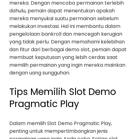
mereka. Dengan mencoba permainan terlebih
dahulu, pemain dapat menentukan apakah
mereka menyukai suatu permainan sebelum
melakukan investasi. Hal ini membantu dalam
pengelolaan bankroll dan mencegah kerugian
yang tidak perlu. Dengan memahami kelebihan
dan fitur dari berbagai demo slot, pemain dapat
membuat keputusan yang lebih cerdas saat
memilih permainan yang ingin mereka mainkan
dengan uang sungguhan.
Tips Memilih Slot Demo
Pragmatic Play
Dalam memilih Slot Demo Pragmatic Play,
penting untuk mempertimbangkan jenis
permainan yang ingin Anda coba. Setiap slot