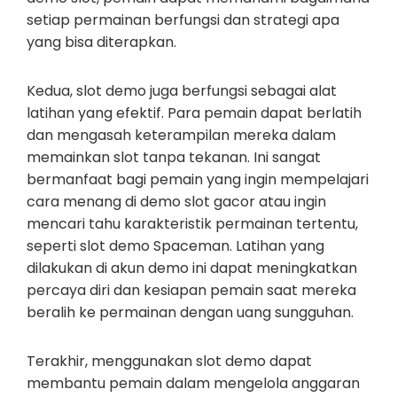
setiap permainan berfungsi dan strategi apa
yang bisa diterapkan.
Kedua, slot demo juga berfungsi sebagai alat
latihan yang efektif. Para pemain dapat berlatih
dan mengasah keterampilan mereka dalam
memainkan slot tanpa tekanan. Ini sangat
bermanfaat bagi pemain yang ingin mempelajari
cara menang di demo slot gacor atau ingin
mencari tahu karakteristik permainan tertentu,
seperti slot demo Spaceman. Latihan yang
dilakukan di akun demo ini dapat meningkatkan
percaya diri dan kesiapan pemain saat mereka
beralih ke permainan dengan uang sungguhan.
Terakhir, menggunakan slot demo dapat
membantu pemain dalam mengelola anggaran