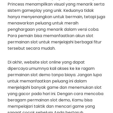
Princess menampilkan visual yang menarik serta
sistem gameplay yang unik. Keduanya tidak
hanya menyenangkan untuk bermain, tetapi juga
menawarkan peluang untuk meraih
penghargaan yang menarik dalam versi coba.
Para pemain bisa memanfaatkan akun slot
permainan slot untuk menjelajahi berbagai fitur
tersebut secara mudah.
Di akhir, website slot online yang dapat
dipercaya umumnya kali akses ke ke ragam
permainan slot demo tanpa biaya. Jangan lupa
untuk memanfaatkan peluang ini dalam
menjelajahi banyak game dan menemukan slot
yang gacor pada hari ini. Dengan cara mencoba
beragam permainan slot demo, Kamu bisa
mempelajari taktik dan mencari game yang
sangat cocok sebelum Anda bertaruh