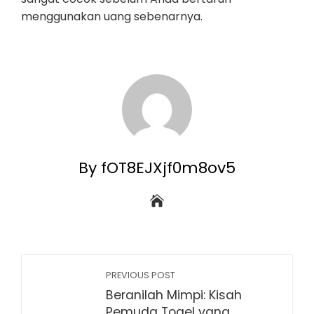
menggunakan uang sebenarnya.
By fOT8EJXjf0m8ov5
PREVIOUS POST
Beranilah Mimpi: Kisah
Pemuda Togel yang