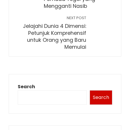
Mengganti Nasib
NEXT POST
Jelajahi Dunia 4 Dimensi:
Petunjuk Komprehensif
untuk Orang yang Baru
Memulai
Search
Search