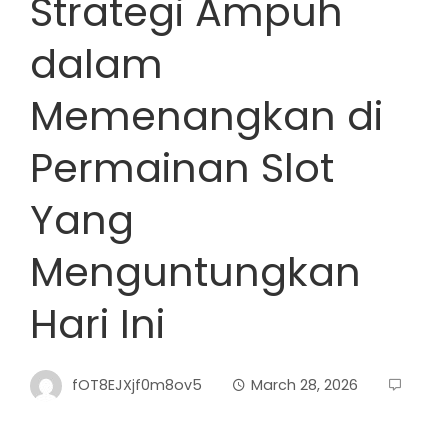
Strategi Ampuh
dalam
Memenangkan di
Permainan Slot
Yang
Menguntungkan
Hari Ini
fOT8EJXjf0m8ov5
March 28, 2026