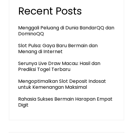
Recent Posts
Menggali Peluang di Dunia BandarQQ dan
DominoQQ
Slot Pulsa: Gaya Baru Bermain dan
Menang di Internet
Serunya Live Draw Macau: Hasil dan
Prediksi Togel Terbaru
Mengoptimalkan Slot Deposit Indosat
untuk Kemenangan Maksimal
Rahasia Sukses Bermain Harapan Empat
Digit