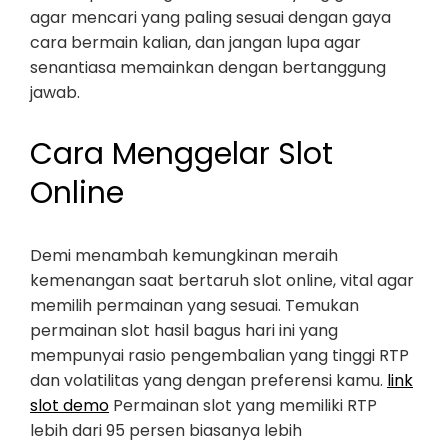
agar mencari yang paling sesuai dengan gaya
cara bermain kalian, dan jangan lupa agar
senantiasa memainkan dengan bertanggung
jawab.
Cara Menggelar Slot
Online
Demi menambah kemungkinan meraih
kemenangan saat bertaruh slot online, vital agar
memilih permainan yang sesuai. Temukan
permainan slot hasil bagus hari ini yang
mempunyai rasio pengembalian yang tinggi RTP
dan volatilitas yang dengan preferensi kamu.
link
slot demo
Permainan slot yang memiliki RTP
lebih dari 95 persen biasanya lebih