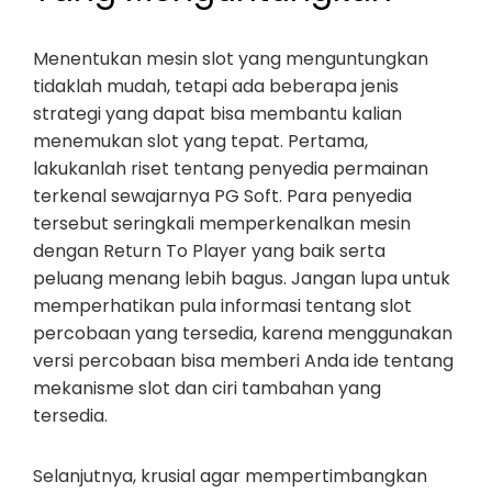
Menentukan mesin slot yang menguntungkan
tidaklah mudah, tetapi ada beberapa jenis
strategi yang dapat bisa membantu kalian
menemukan slot yang tepat. Pertama,
lakukanlah riset tentang penyedia permainan
terkenal sewajarnya PG Soft. Para penyedia
tersebut seringkali memperkenalkan mesin
dengan Return To Player yang baik serta
peluang menang lebih bagus. Jangan lupa untuk
memperhatikan pula informasi tentang slot
percobaan yang tersedia, karena menggunakan
versi percobaan bisa memberi Anda ide tentang
mekanisme slot dan ciri tambahan yang
tersedia.
Selanjutnya, krusial agar mempertimbangkan