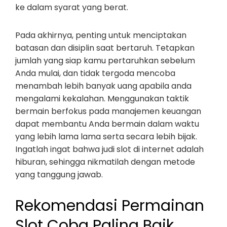
ke dalam syarat yang berat.
Pada akhirnya, penting untuk menciptakan
batasan dan disiplin saat bertaruh. Tetapkan
jumlah yang siap kamu pertaruhkan sebelum
Anda mulai, dan tidak tergoda mencoba
menambah lebih banyak uang apabila anda
mengalami kekalahan. Menggunakan taktik
bermain berfokus pada manajemen keuangan
dapat membantu Anda bermain dalam waktu
yang lebih lama lama serta secara lebih bijak.
Ingatlah ingat bahwa judi slot di internet adalah
hiburan, sehingga nikmatilah dengan metode
yang tanggung jawab.
Rekomendasi Permainan
Slot Coba Paling Baik