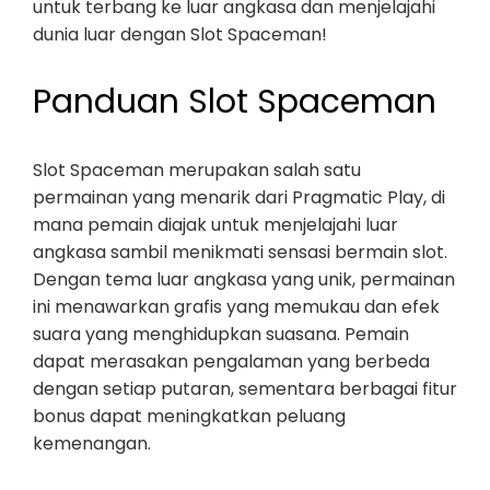
untuk terbang ke luar angkasa dan menjelajahi
dunia luar dengan Slot Spaceman!
Panduan Slot Spaceman
Slot Spaceman merupakan salah satu
permainan yang menarik dari Pragmatic Play, di
mana pemain diajak untuk menjelajahi luar
angkasa sambil menikmati sensasi bermain slot.
Dengan tema luar angkasa yang unik, permainan
ini menawarkan grafis yang memukau dan efek
suara yang menghidupkan suasana. Pemain
dapat merasakan pengalaman yang berbeda
dengan setiap putaran, sementara berbagai fitur
bonus dapat meningkatkan peluang
kemenangan.