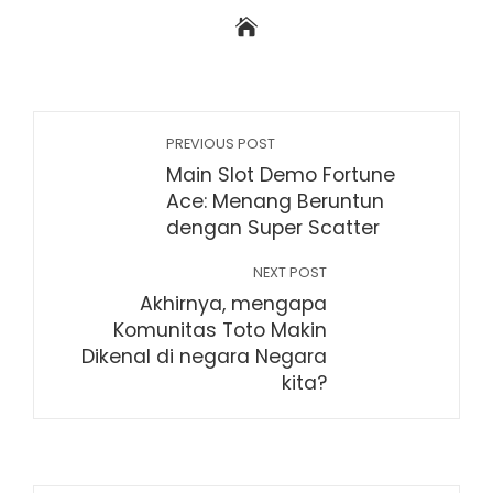
PREVIOUS POST
Main Slot Demo Fortune
Ace: Menang Beruntun
dengan Super Scatter
NEXT POST
Akhirnya, mengapa
Komunitas Toto Makin
Dikenal di negara Negara
kita?