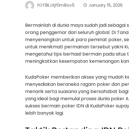
fOT8EJXjf0m8ov5
January 15, 2026
Bermainlah di dunia maya sudah jadi sebagai s
orang penggemar dari seluruh global. Di Tan
menyenangkan untuk para peminat poker, seda
untuk menikmati permainan tersebut yakni K
mengetahui tips berhasil bermain pada situs
meningkatkan kesempatan kemenangan kam
KudaPoker memberikan akses yang mudah ke b
menyediakan beraneka ragam poker dan permai
menarik serta suasana yang bersahabat bag
yang ideal bagi memulai proses dunia poker An
sukses bermain poker IDN di KudaPoker sup
lebih banyak lagi.