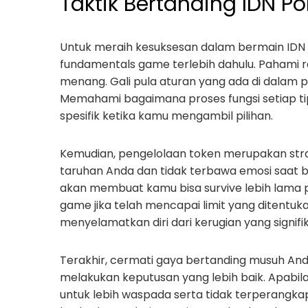
Taktik Bertanding IDN Po
Untuk meraih kesuksesan dalam bermain IDN
fundamentals game terlebih dahulu. Pahami 
menang. Gali pula aturan yang ada di dalam
Memahami bagaimana proses fungsi setiap t
spesifik ketika kamu mengambil pilihan.
Kemudian, pengelolaan token merupakan strat
taruhan Anda dan tidak terbawa emosi saat be
akan membuat kamu bisa survive lebih lama p
game jika telah mencapai limit yang ditentu
menyelamatkan diri dari kerugian yang signi
Terakhir, cermati gaya bertanding musuh And
melakukan keputusan yang lebih baik. Apab
untuk lebih waspada serta tidak terperangkap k