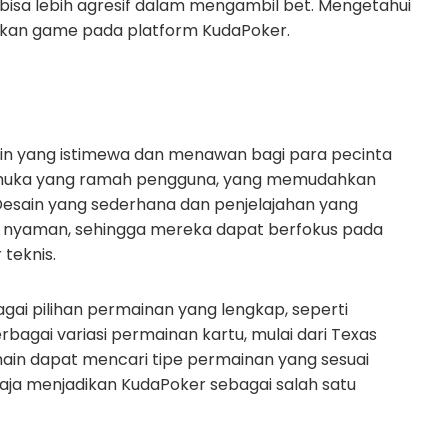
isa lebih agresif dalam mengambil bet. Mengetahui
gkan game pada platform KudaPoker.
 yang istimewa dan menawan bagi para pecinta
armuka yang ramah pengguna, yang memudahkan
esain yang sederhana dan penjelajahan yang
 nyaman, sehingga mereka dapat berfokus pada
teknis.
gai pilihan permainan yang lengkap, seperti
bagai variasi permainan kartu, mulai dari Texas
ain dapat mencari tipe permainan yang sesuai
aja menjadikan KudaPoker sebagai salah satu