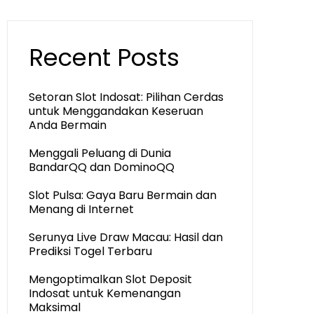
Recent Posts
Setoran Slot Indosat: Pilihan Cerdas
untuk Menggandakan Keseruan
Anda Bermain
Menggali Peluang di Dunia
BandarQQ dan DominoQQ
Slot Pulsa: Gaya Baru Bermain dan
Menang di Internet
Serunya Live Draw Macau: Hasil dan
Prediksi Togel Terbaru
Mengoptimalkan Slot Deposit
Indosat untuk Kemenangan
Maksimal