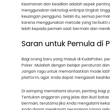
Keamanan dan keadilan adalah aspek penting ya
menggunakan teknologi enkripsi tingkat tingg
keuangan pengguna. Selain itu, semua permain
karena menggunakan metode yang terbukti da
lebih kepada pemain saat bermain dan menik
Saran untuk Pemula di 
Bagi orang baru yang masuk di KudaPoker, 
Poker. Mulailah dengan belajar peraturan dan
Jangan ragu untuk memanfaatkan mode latiha
platform, agar Anda dapat mengasah keahlian
Di samping memahami aturan, penting bagi pe
Tentukan anggaran yang jelas dan ikuti batas
bermain, terutama jika Anda mengalami kek
Anda dapat menikmati permainan tanpa risi