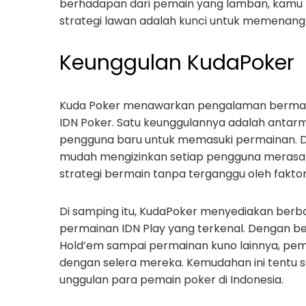
berhadapan dari pemain yang lamban, kamu b
strategi lawan adalah kunci untuk memenan
Keunggulan KudaPoker
Kuda Poker menawarkan pengalaman bermain
IDN Poker. Satu keunggulannya adalah ant
pengguna baru untuk memasuki permainan. D
mudah mengizinkan setiap pengguna merasa
strategi bermain tanpa terganggu oleh faktor 
Di samping itu, KudaPoker menyediakan berba
permainan IDN Play yang terkenal. Dengan ber
Hold’em sampai permainan kuno lainnya, pem
dengan selera mereka. Kemudahan ini tentu s
unggulan para pemain poker di Indonesia.