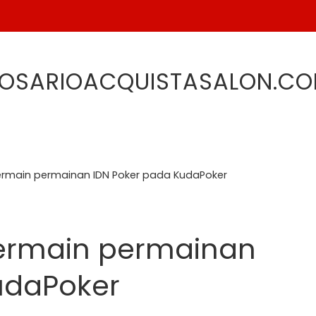
OSARIOACQUISTASALON.C
ermain permainan IDN Poker pada KudaPoker
Bermain permainan
udaPoker