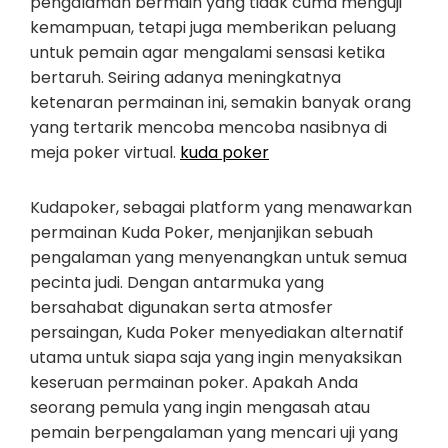
pengalaman bermain yang tidak cuma menguji
kemampuan, tetapi juga memberikan peluang
untuk pemain agar mengalami sensasi ketika
bertaruh. Seiring adanya meningkatnya
ketenaran permainan ini, semakin banyak orang
yang tertarik mencoba mencoba nasibnya di
meja poker virtual.
kuda poker
Kudapoker, sebagai platform yang menawarkan
permainan Kuda Poker, menjanjikan sebuah
pengalaman yang menyenangkan untuk semua
pecinta judi. Dengan antarmuka yang
bersahabat digunakan serta atmosfer
persaingan, Kuda Poker menyediakan alternatif
utama untuk siapa saja yang ingin menyaksikan
keseruan permainan poker. Apakah Anda
seorang pemula yang ingin mengasah atau
pemain berpengalaman yang mencari uji yang