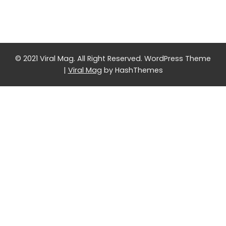
© 2021 Viral Mag. All Right Reserved.
WordPress Theme
|
Viral Mag
by HashThemes