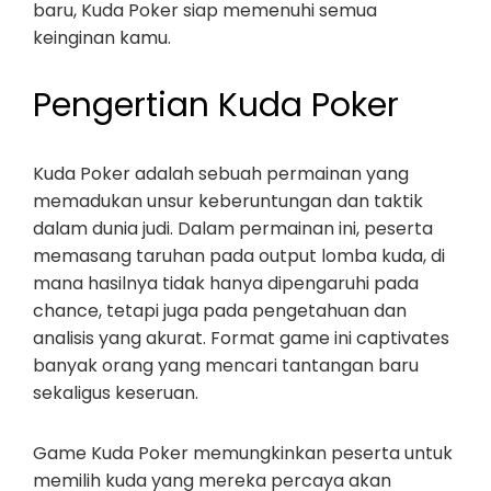
baru, Kuda Poker siap memenuhi semua
keinginan kamu.
Pengertian Kuda Poker
Kuda Poker adalah sebuah permainan yang
memadukan unsur keberuntungan dan taktik
dalam dunia judi. Dalam permainan ini, peserta
memasang taruhan pada output lomba kuda, di
mana hasilnya tidak hanya dipengaruhi pada
chance, tetapi juga pada pengetahuan dan
analisis yang akurat. Format game ini captivates
banyak orang yang mencari tantangan baru
sekaligus keseruan.
Game Kuda Poker memungkinkan peserta untuk
memilih kuda yang mereka percaya akan