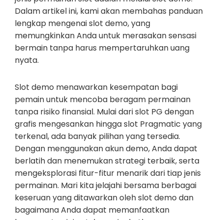
Dalam artikel ini, kami akan membahas panduan
lengkap mengenai slot demo, yang
memungkinkan Anda untuk merasakan sensasi
bermain tanpa harus mempertaruhkan uang
nyata.
Slot demo menawarkan kesempatan bagi
pemain untuk mencoba beragam permainan
tanpa risiko finansial. Mulai dari slot PG dengan
grafis mengesankan hingga slot Pragmatic yang
terkenal, ada banyak pilihan yang tersedia.
Dengan menggunakan akun demo, Anda dapat
berlatih dan menemukan strategi terbaik, serta
mengeksplorasi fitur-fitur menarik dari tiap jenis
permainan. Mari kita jelajahi bersama berbagai
keseruan yang ditawarkan oleh slot demo dan
bagaimana Anda dapat memanfaatkan