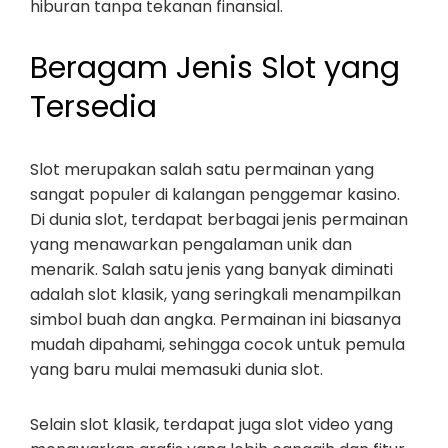
hiburan tanpa tekanan finansial.
Beragam Jenis Slot yang
Tersedia
Slot merupakan salah satu permainan yang
sangat populer di kalangan penggemar kasino.
Di dunia slot, terdapat berbagai jenis permainan
yang menawarkan pengalaman unik dan
menarik. Salah satu jenis yang banyak diminati
adalah slot klasik, yang seringkali menampilkan
simbol buah dan angka. Permainan ini biasanya
mudah dipahami, sehingga cocok untuk pemula
yang baru mulai memasuki dunia slot.
Selain slot klasik, terdapat juga slot video yang