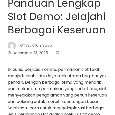
Panduan Lengkap
Slot Demo: Jelajahi
Berbagai Keseruan
fOT8EJXjf0m8ov5
December 23, 2025
Di dunia perjudian online, permainan slot telah
menjadi salah satu daya tarik utama bagi banyak
pemain. Dengan berbagai tema yang menarik
dan mekanisme permainan yang sederhana, slot
menyediakan pengalaman yang penuh keseruan
dan peluang untuk meraih keuntungan besar.
Salah satu cara untuk mengeksplorasi berbagai
jenis permainan slot adalah melalui slot demo.