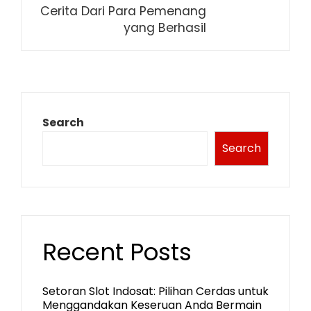
Cerita Dari Para Pemenang
yang Berhasil
Search
Search
Recent Posts
Setoran Slot Indosat: Pilihan Cerdas untuk
Menggandakan Keseruan Anda Bermain