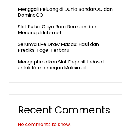
Menggali Peluang di Dunia BandarQQ dan
DominoQQ
Slot Pulsa: Gaya Baru Bermain dan
Menang di Internet
Serunya Live Draw Macau: Hasil dan
Prediksi Togel Terbaru
Mengoptimalkan Slot Deposit Indosat
untuk Kemenangan Maksimal
Recent Comments
No comments to show.