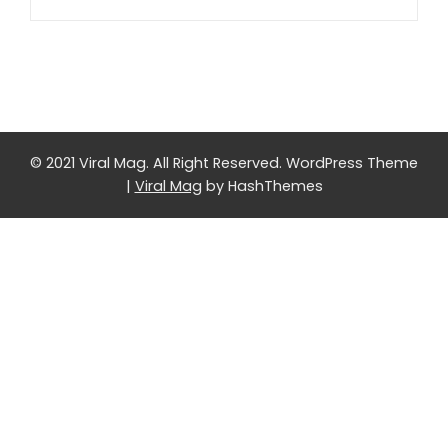
© 2021 Viral Mag. All Right Reserved.
WordPress Theme
|
Viral Mag
by HashThemes