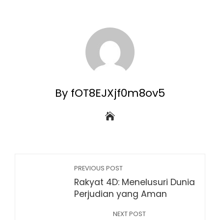
By fOT8EJXjf0m8ov5
PREVIOUS POST
Rakyat 4D: Menelusuri Dunia
Perjudian yang Aman
NEXT POST