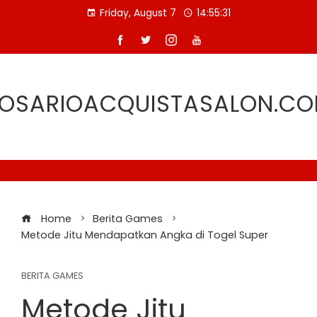
Skip
Friday, August 7
14:55:32
to
content
OSARIOACQUISTASALON.C
Home
Berita Games
Metode Jitu Mendapatkan Angka di Togel Super
BERITA GAMES
Metode Jitu