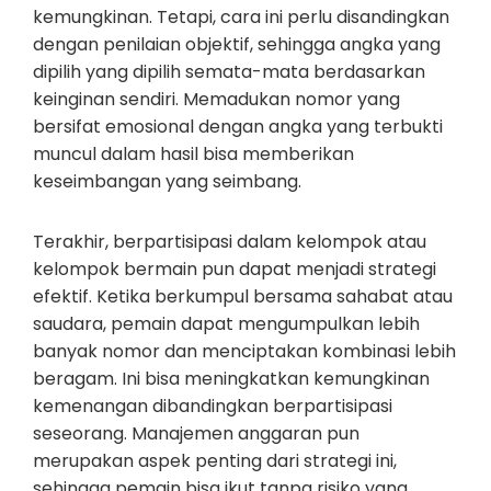
kemungkinan. Tetapi, cara ini perlu disandingkan
dengan penilaian objektif, sehingga angka yang
dipilih yang dipilih semata-mata berdasarkan
keinginan sendiri. Memadukan nomor yang
bersifat emosional dengan angka yang terbukti
muncul dalam hasil bisa memberikan
keseimbangan yang seimbang.
Terakhir, berpartisipasi dalam kelompok atau
kelompok bermain pun dapat menjadi strategi
efektif. Ketika berkumpul bersama sahabat atau
saudara, pemain dapat mengumpulkan lebih
banyak nomor dan menciptakan kombinasi lebih
beragam. Ini bisa meningkatkan kemungkinan
kemenangan dibandingkan berpartisipasi
seseorang. Manajemen anggaran pun
merupakan aspek penting dari strategi ini,
sehingga pemain bisa ikut tanpa risiko yang