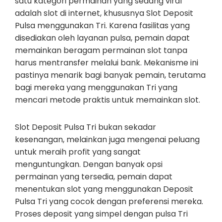
satu kategori permainan yang sedang viral
adalah slot di internet, khususnya Slot Deposit
Pulsa menggunakan Tri. Karena fasilitas yang
disediakan oleh layanan pulsa, pemain dapat
memainkan beragam permainan slot tanpa
harus mentransfer melalui bank. Mekanisme ini
pastinya menarik bagi banyak pemain, terutama
bagi mereka yang menggunakan Tri yang
mencari metode praktis untuk memainkan slot.
Slot Deposit Pulsa Tri bukan sekadar
kesenangan, melainkan juga mengenai peluang
untuk meraih profit yang sangat
menguntungkan. Dengan banyak opsi
permainan yang tersedia, pemain dapat
menentukan slot yang menggunakan Deposit
Pulsa Tri yang cocok dengan preferensi mereka.
Proses deposit yang simpel dengan pulsa Tri