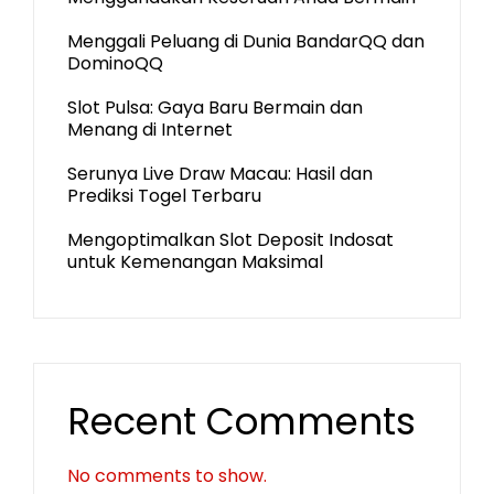
Menggali Peluang di Dunia BandarQQ dan
DominoQQ
Slot Pulsa: Gaya Baru Bermain dan
Menang di Internet
Serunya Live Draw Macau: Hasil dan
Prediksi Togel Terbaru
Mengoptimalkan Slot Deposit Indosat
untuk Kemenangan Maksimal
Recent Comments
No comments to show.