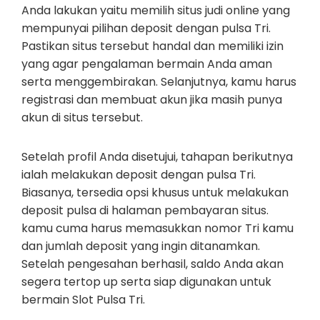
Anda lakukan yaitu memilih situs judi online yang
mempunyai pilihan deposit dengan pulsa Tri.
Pastikan situs tersebut handal dan memiliki izin
yang agar pengalaman bermain Anda aman
serta menggembirakan. Selanjutnya, kamu harus
registrasi dan membuat akun jika masih punya
akun di situs tersebut.
Setelah profil Anda disetujui, tahapan berikutnya
ialah melakukan deposit dengan pulsa Tri.
Biasanya, tersedia opsi khusus untuk melakukan
deposit pulsa di halaman pembayaran situs.
kamu cuma harus memasukkan nomor Tri kamu
dan jumlah deposit yang ingin ditanamkan.
Setelah pengesahan berhasil, saldo Anda akan
segera tertop up serta siap digunakan untuk
bermain Slot Pulsa Tri.