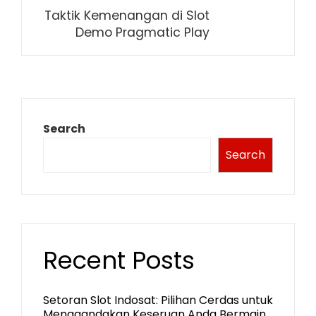
Taktik Kemenangan di Slot
Demo Pragmatic Play
Search
Search
Recent Posts
Setoran Slot Indosat: Pilihan Cerdas untuk
Menggandakan Keseruan Anda Bermain