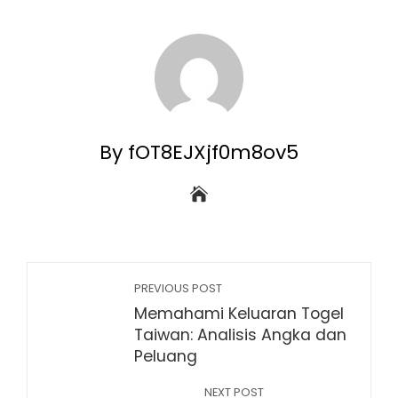
By fOT8EJXjf0m8ov5
PREVIOUS POST
Memahami Keluaran Togel
Taiwan: Analisis Angka dan
Peluang
NEXT POST