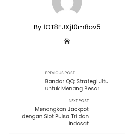
By fOT8EJXjf0m8ov5
PREVIOUS POST
Bandar QQ: Strategi Jitu
untuk Menang Besar
NEXT POST
Menangkan Jackpot
dengan Slot Pulsa Tri dan
Indosat