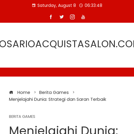
Skip
Saturday, August 8
06:33:48
to
content
OSARIOACQUISTASALON.C
Home
Berita Games
Menjelajahi Dunia: Strategi dan Saran Terbaik
BERITA GAMES
Menjelajahi Dunia: