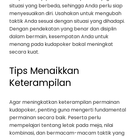
situasi yang berbeda, sehingga Anda perlu siap
menyesuaikan diri. Usahakan untuk mengubah
taktik Anda sesuai dengan situasi yang dihadapi.
Dengan pendekatan yang benar dan disiplin
dalam bermain, kesempatan Anda untuk
menang pada kudapoker bakal meningkat
secara kuat.
Tips Menaikkan
Keterampilan
Agar meningkatkan keterampilan permainan
kudapoker, penting guna mengerti fundamental
permainan secara baik. Peserta perlu
mempelajari tentang letak pada meja, nilai
kombinasi, dan bermacam-macam taktik yang