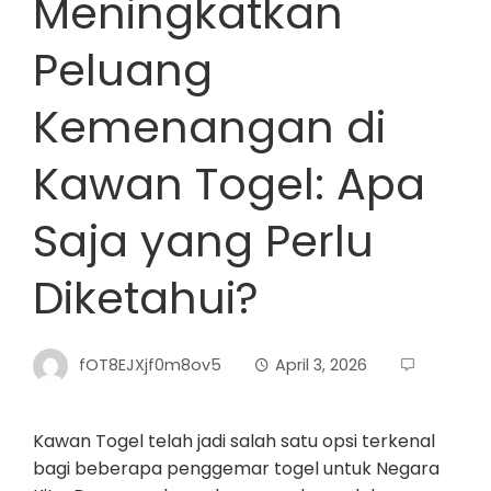
Meningkatkan
Peluang
Kemenangan di
Kawan Togel: Apa
Saja yang Perlu
Diketahui?
fOT8EJXjf0m8ov5
April 3, 2026
Kawan Togel telah jadi salah satu opsi terkenal
bagi beberapa penggemar togel untuk Negara