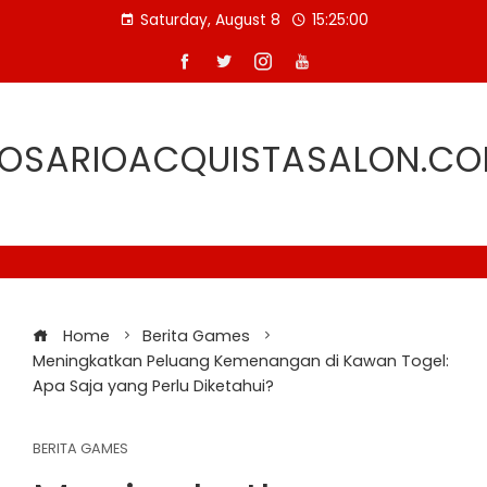
Skip
Saturday, August 8
15:25:00
to
content
OSARIOACQUISTASALON.C
Home
Berita Games
Meningkatkan Peluang Kemenangan di Kawan Togel:
Apa Saja yang Perlu Diketahui?
BERITA GAMES