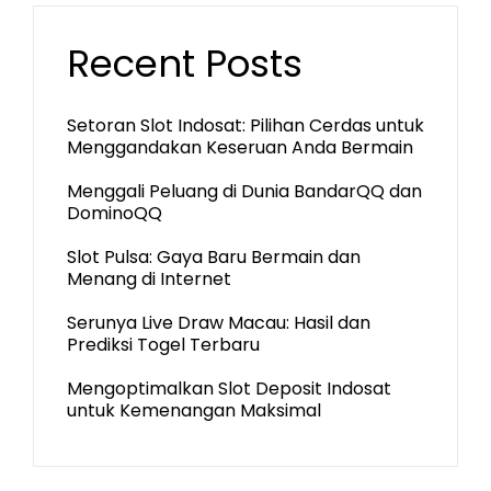
Recent Posts
Setoran Slot Indosat: Pilihan Cerdas untuk
Menggandakan Keseruan Anda Bermain
Menggali Peluang di Dunia BandarQQ dan
DominoQQ
Slot Pulsa: Gaya Baru Bermain dan
Menang di Internet
Serunya Live Draw Macau: Hasil dan
Prediksi Togel Terbaru
Mengoptimalkan Slot Deposit Indosat
untuk Kemenangan Maksimal