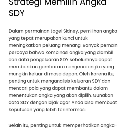
Strategi Memilih Angka
SDY
Dalam permainan togel Sidney, pemilihan angka
yang tepat merupakan kunci untuk
meningkatkan peluang menang. Banyak pemain
percaya bahwa kombinasi angka yang diambil
dari data pengeluaran SDY sebelumnya dapat
memberikan gambaran mengenai angka yang
mungkin keluar di masa depan. Oleh karena itu,
penting untuk menganalisis keluaran SDY dan
mencari pola yang dapat membantu dalam
menentukan angka yang akan dipilih. Gunakan
data SDY dengan bijak agar Anda bisa membuat
keputusan yang lebih terinformasi.
Selain itu, penting untuk memperhatikan angka-