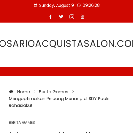
Skip
Sunday, August 9
09:26:29
to
content
OSARIOACQUISTASALON.C
Home
Berita Games
Mengoptimalkan Peluang Menang di SDY Pools:
Rahasiaku!
BERITA GAMES