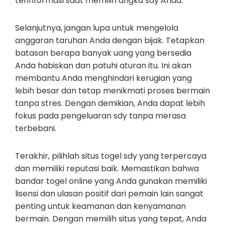
terinformasi saat memilih angka sdy Anda.
Selanjutnya, jangan lupa untuk mengelola
anggaran taruhan Anda dengan bijak. Tetapkan
batasan berapa banyak uang yang bersedia
Anda habiskan dan patuhi aturan itu. Ini akan
membantu Anda menghindari kerugian yang
lebih besar dan tetap menikmati proses bermain
tanpa stres. Dengan demikian, Anda dapat lebih
fokus pada pengeluaran sdy tanpa merasa
terbebani.
Terakhir, pilihlah situs togel sdy yang terpercaya
dan memiliki reputasi baik. Memastikan bahwa
bandar togel online yang Anda gunakan memiliki
lisensi dan ulasan positif dari pemain lain sangat
penting untuk keamanan dan kenyamanan
bermain. Dengan memilih situs yang tepat, Anda