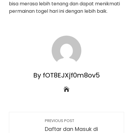
bisa merasa lebih tenang dan dapat menikmati
permainan togel hari ini dengan lebih baik.
By fOT8EJXjf0m8ov5
PREVIOUS POST
Daftar dan Masuk di