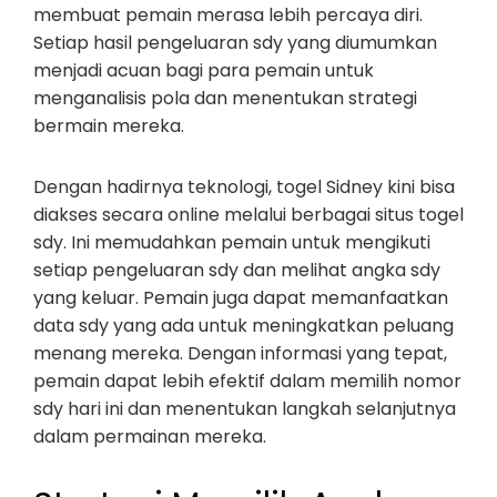
membuat pemain merasa lebih percaya diri.
Setiap hasil pengeluaran sdy yang diumumkan
menjadi acuan bagi para pemain untuk
menganalisis pola dan menentukan strategi
bermain mereka.
Dengan hadirnya teknologi, togel Sidney kini bisa
diakses secara online melalui berbagai situs togel
sdy. Ini memudahkan pemain untuk mengikuti
setiap pengeluaran sdy dan melihat angka sdy
yang keluar. Pemain juga dapat memanfaatkan
data sdy yang ada untuk meningkatkan peluang
menang mereka. Dengan informasi yang tepat,
pemain dapat lebih efektif dalam memilih nomor
sdy hari ini dan menentukan langkah selanjutnya
dalam permainan mereka.