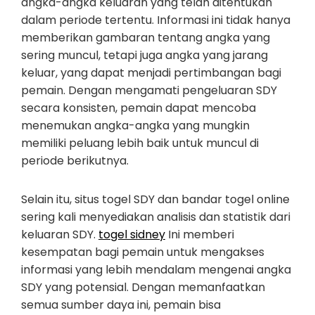
angka-angka keluaran yang telah ditentukan
dalam periode tertentu. Informasi ini tidak hanya
memberikan gambaran tentang angka yang
sering muncul, tetapi juga angka yang jarang
keluar, yang dapat menjadi pertimbangan bagi
pemain. Dengan mengamati pengeluaran SDY
secara konsisten, pemain dapat mencoba
menemukan angka-angka yang mungkin
memiliki peluang lebih baik untuk muncul di
periode berikutnya.
Selain itu, situs togel SDY dan bandar togel online
sering kali menyediakan analisis dan statistik dari
keluaran SDY.
togel sidney
Ini memberi
kesempatan bagi pemain untuk mengakses
informasi yang lebih mendalam mengenai angka
SDY yang potensial. Dengan memanfaatkan
semua sumber daya ini, pemain bisa