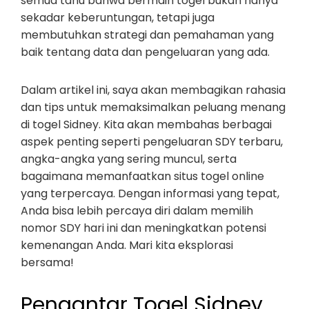
semua tahu bahwa bermain togel bukan hanya
sekadar keberuntungan, tetapi juga
membutuhkan strategi dan pemahaman yang
baik tentang data dan pengeluaran yang ada.
Dalam artikel ini, saya akan membagikan rahasia
dan tips untuk memaksimalkan peluang menang
di togel Sidney. Kita akan membahas berbagai
aspek penting seperti pengeluaran SDY terbaru,
angka-angka yang sering muncul, serta
bagaimana memanfaatkan situs togel online
yang terpercaya. Dengan informasi yang tepat,
Anda bisa lebih percaya diri dalam memilih
nomor SDY hari ini dan meningkatkan potensi
kemenangan Anda. Mari kita eksplorasi
bersama!
Pengantar Togel Sidney