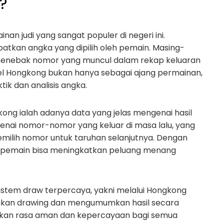
?
an judi yang sangat populer di negeri ini.
atkan angka yang dipilih oleh pemain. Masing-
menebak nomor yang muncul dalam rekap keluaran
gel Hongkong bukan hanya sebagai ajang permainan,
tik dan analisis angka.
ong ialah adanya data yang jelas mengenai hasil
nai nomor-nomor yang keluar di masa lalu, yang
milih nomor untuk taruhan selanjutnya. Dengan
ara pemain bisa meningkatkan peluang menang
sistem draw terpercaya, yakni melalui Hongkong
rakan drawing dan mengumumkan hasil secara
ikan rasa aman dan kepercayaan bagi semua