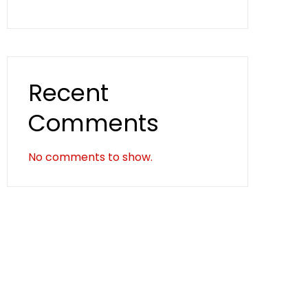
Recent
Comments
No comments to show.