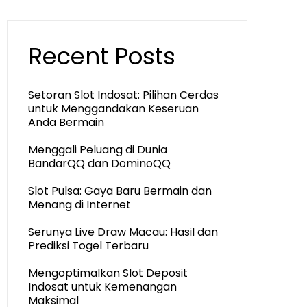
Recent Posts
Setoran Slot Indosat: Pilihan Cerdas
untuk Menggandakan Keseruan
Anda Bermain
Menggali Peluang di Dunia
BandarQQ dan DominoQQ
Slot Pulsa: Gaya Baru Bermain dan
Menang di Internet
Serunya Live Draw Macau: Hasil dan
Prediksi Togel Terbaru
Mengoptimalkan Slot Deposit
Indosat untuk Kemenangan
Maksimal