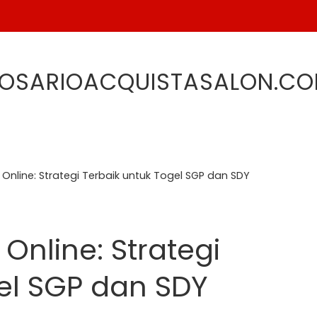
OSARIOACQUISTASALON.C
nline: Strategi Terbaik untuk Togel SGP dan SDY
nline: Strategi
el SGP dan SDY