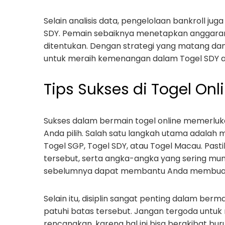
Selain analisis data, pengelolaan bankroll j
SDY. Pemain sebaiknya menetapkan anggaran y
ditentukan. Dengan strategi yang matang dan
untuk meraih kemenangan dalam Togel SDY a
Tips Sukses di Togel Onl
Sukses dalam bermain togel online memerl
Anda pilih. Salah satu langkah utama adalah 
Togel SGP, Togel SDY, atau Togel Macau. Pas
tersebut, serta angka-angka yang sering munc
sebelumnya dapat membantu Anda membuat k
Selain itu, disiplin sangat penting dalam be
patuhi batas tersebut. Jangan tergoda untuk
rencanakan, karena hal ini bisa berakibat b