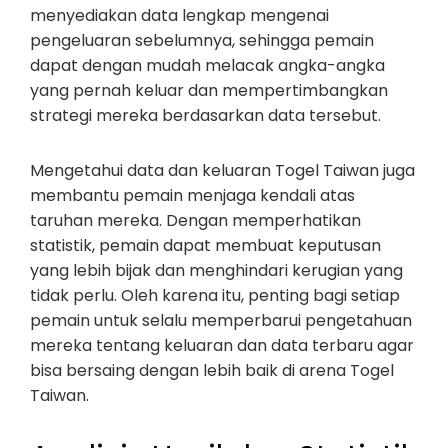
menyediakan data lengkap mengenai
pengeluaran sebelumnya, sehingga pemain
dapat dengan mudah melacak angka-angka
yang pernah keluar dan mempertimbangkan
strategi mereka berdasarkan data tersebut.
Mengetahui data dan keluaran Togel Taiwan juga
membantu pemain menjaga kendali atas
taruhan mereka. Dengan memperhatikan
statistik, pemain dapat membuat keputusan
yang lebih bijak dan menghindari kerugian yang
tidak perlu. Oleh karena itu, penting bagi setiap
pemain untuk selalu memperbarui pengetahuan
mereka tentang keluaran dan data terbaru agar
bisa bersaing dengan lebih baik di arena Togel
Taiwan.