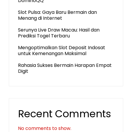
DominoQQ
Slot Pulsa: Gaya Baru Bermain dan
Menang di Internet
Serunya Live Draw Macau: Hasil dan
Prediksi Togel Terbaru
Mengoptimalkan Slot Deposit Indosat
untuk Kemenangan Maksimal
Rahasia Sukses Bermain Harapan Empat
Digit
Recent Comments
No comments to show.