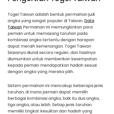
Togel Taiwan adalah bentuk permainan judi
angka yang sangat populer di Taiwan.
Data
Taiwan
Permainan ini memungkinkan para
pemain untuk memasang taruhan pada
kombinasi angka tertentu dengan harapan
dapat meraih kemenangan. Togel Taiwan
biasanya diundi secara reguler, dan hasilnya
diumumkan untuk memberikan kesempatan
kepada pemain mendapatkan hadiah sesuai
dengan angka yang mereka pilih.
Sistem permainan ini mencakup beberapa jenis
taruhan, di mana pemain dapat memilih
berbagai kombinasi angka, baik itu dua angka,
tiga angka, atau lebih. Setiap jenis taruhan
memiliki tingkat kesulitan dan hadiah yang