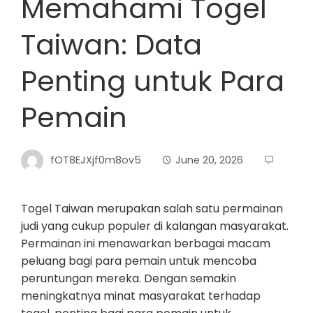
Memahami Togel
Taiwan: Data
Penting untuk Para
Pemain
fOT8EJXjf0m8ov5
June 20, 2026
Togel Taiwan merupakan salah satu permainan
judi yang cukup populer di kalangan masyarakat.
Permainan ini menawarkan berbagai macam
peluang bagi para pemain untuk mencoba
peruntungan mereka. Dengan semakin
meningkatnya minat masyarakat terhadap