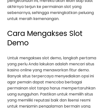
pengetahuan ini, mereka akan lebih siap saat
akhirnya terjun ke permainan slot yang
sebenarnya, sehingga meningkatkan peluang
untuk meraih kemenangan.
Cara Mengakses Slot
Demo
Untuk mengakses slot demo, langkah pertama
yang perlu Anda lakukan adalah mencari situs
kasino online yang menawarkan fitur demo.
Banyak situs terpercaya menyediakan opsi ini
agar pemain dapat mencoba berbagai
permainan slot tanpa harus mempertaruhkan
uang sungguhan. Pastikan untuk memilih situs
yang memiliki reputasi baik dan lisensi resmi
untuk menjamin pengalaman bermain yang