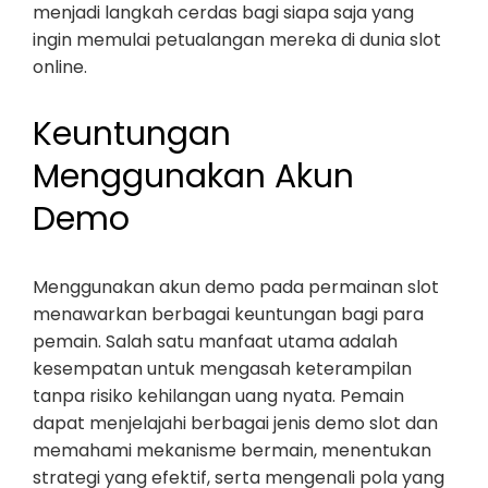
menjadi langkah cerdas bagi siapa saja yang
ingin memulai petualangan mereka di dunia slot
online.
Keuntungan
Menggunakan Akun
Demo
Menggunakan akun demo pada permainan slot
menawarkan berbagai keuntungan bagi para
pemain. Salah satu manfaat utama adalah
kesempatan untuk mengasah keterampilan
tanpa risiko kehilangan uang nyata. Pemain
dapat menjelajahi berbagai jenis demo slot dan
memahami mekanisme bermain, menentukan
strategi yang efektif, serta mengenali pola yang