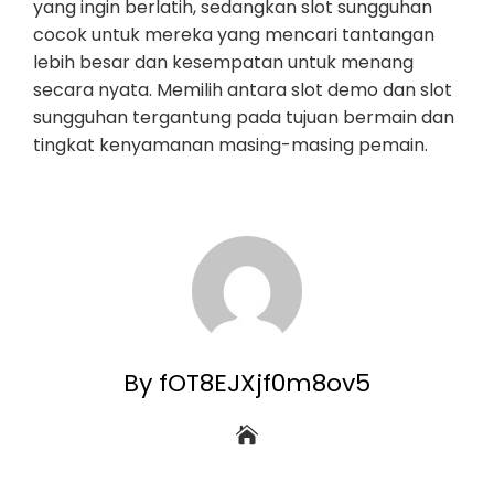
yang ingin berlatih, sedangkan slot sungguhan
cocok untuk mereka yang mencari tantangan
lebih besar dan kesempatan untuk menang
secara nyata. Memilih antara slot demo dan slot
sungguhan tergantung pada tujuan bermain dan
tingkat kenyamanan masing-masing pemain.
By fOT8EJXjf0m8ov5