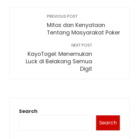
PREVIOUS POST
Mitos dan Kenyataan
Tentang Masyarakat Poker
NEXT POST
KayoTogel: Menemukan
Luck di Belakang Semua
Digit
Search
Search