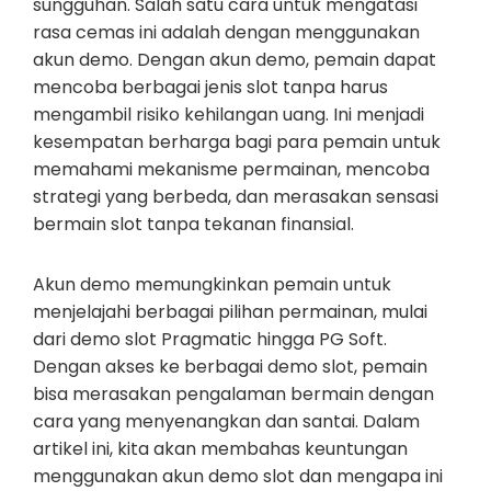
sungguhan. Salah satu cara untuk mengatasi
rasa cemas ini adalah dengan menggunakan
akun demo. Dengan akun demo, pemain dapat
mencoba berbagai jenis slot tanpa harus
mengambil risiko kehilangan uang. Ini menjadi
kesempatan berharga bagi para pemain untuk
memahami mekanisme permainan, mencoba
strategi yang berbeda, dan merasakan sensasi
bermain slot tanpa tekanan finansial.
Akun demo memungkinkan pemain untuk
menjelajahi berbagai pilihan permainan, mulai
dari demo slot Pragmatic hingga PG Soft.
Dengan akses ke berbagai demo slot, pemain
bisa merasakan pengalaman bermain dengan
cara yang menyenangkan dan santai. Dalam
artikel ini, kita akan membahas keuntungan
menggunakan akun demo slot dan mengapa ini