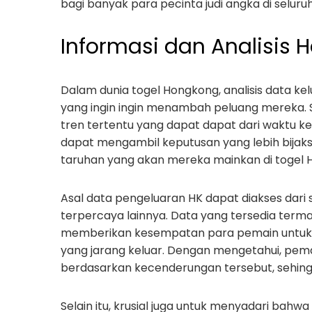
bagi banyak para pecinta judi angka di seluruh
Informasi dan Analisis H
Dalam dunia togel Hongkong, analisis data ke
yang ingin ingin menambah peluang mereka. S
tren tertentu yang dapat dapat dari waktu ke
dapat mengambil keputusan yang lebih bijak
taruhan yang akan mereka mainkan di togel H
Asal data pengeluaran HK dapat diakses dari 
terpercaya lainnya. Data yang tersedia ter
memberikan kesempatan para pemain untu
yang jarang keluar. Dengan mengetahui, pem
berdasarkan kecenderungan tersebut, sehingg
Selain itu, krusial juga untuk menyadari bahw