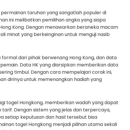
 permainan taruhan yang sangatlah populer di
an ini melibatkan pemilihan angka yang siapa
ri Hong Kong. Dengan menawarkan beraneka macam
ali minat yang berkeinginan untuk menguji nasib
ra formal dari pihak berwenang Hong Kong, dan data
a pemain. Data HK yang diarsipkan memberikan data
sering timbul. Dengan cara mempelajari corak ini,
n dirinya untuk memenangkan hadiah yang
bagi togel Hongkong, memberikan wadah yang dapat
 tarif. Dengan sistem yang jelas dan terpercaya,
setiap keputusan dan hasil tersebut bisa
ainan togel Hongkong menjadi pilihan utama sekali