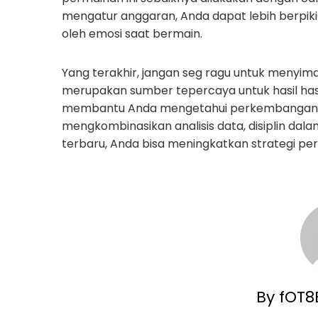
mengatur anggaran, Anda dapat lebih berpikir
oleh emosi saat bermain.
Yang terakhir, jangan seg ragu untuk menyima
merupakan sumber tepercaya untuk hasil has
membantu Anda mengetahui perkembangan te
mengkombinasikan analisis data, disiplin da
terbaru, Anda bisa meningkatkan strategi p
By fOT