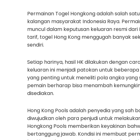
Permainan Togel Hongkong adalah salah satu
kalangan masyarakat Indonesia Raya. Permain
muncul dalam keputusan keluaran resmi da
tarif, togel Hong Kong menggugah banyak sek
sendiri.
Setiap harinya, hasil HK dilakukan dengan ca
keluaran ini menjadi patokan untuk beberap
yang penting untuk meneliti pola angka yang 
pemain berharap bisa menambah kemungkina
disediakan.
Hong Kong Pools adalah penyedia yang sah 
diwujudkan oleh para penjudi untuk melakukan
Hongkong Pools memberikan keyakinan bahwa 
bertanggung jawab. Kondisi ini membuat perm