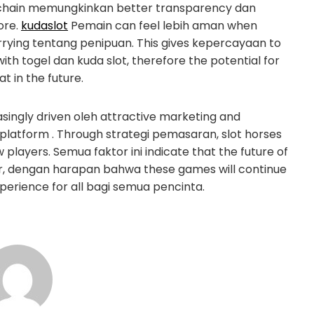
kchain memungkinkan better transparency dan
ore.
kudaslot
Pemain can feel lebih aman when
rying tentang penipuan. This gives kepercayaan to
with togel dan kuda slot, therefore the potential for
 in the future.
easingly driven oleh attractive marketing and
t platform . Through strategi pemasaran, slot horses
layers. Semua faktor ini indicate that the future of
lur, dengan harapan bahwa these games will continue
rience for all bagi semua pencinta.