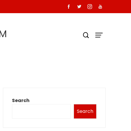
OM
Search
Search