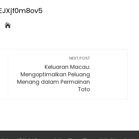
8EJXjf0m8ov5
NEXT POST
Keluaran Macau:
Mengoptimalkan Peluang
Menang dalam Permainan
Toto