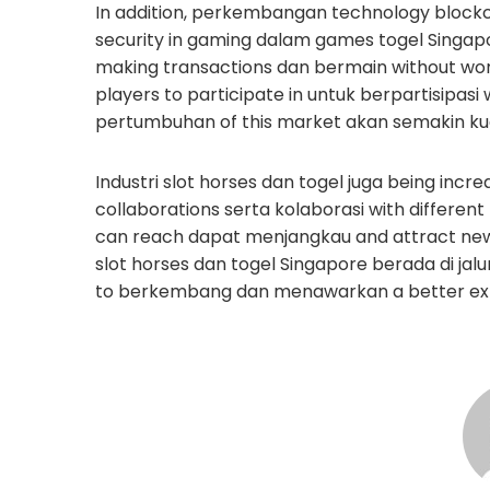
In addition, perkembangan technology bloc
security in gaming dalam games togel Singap
making transactions dan bermain without wor
players to participate in untuk berpartisipasi 
pertumbuhan of this market akan semakin kuat
Industri slot horses dan togel juga being incr
collaborations serta kolaborasi with differen
can reach dapat menjangkau and attract new p
slot horses dan togel Singapore berada di ja
to berkembang dan menawarkan a better expe