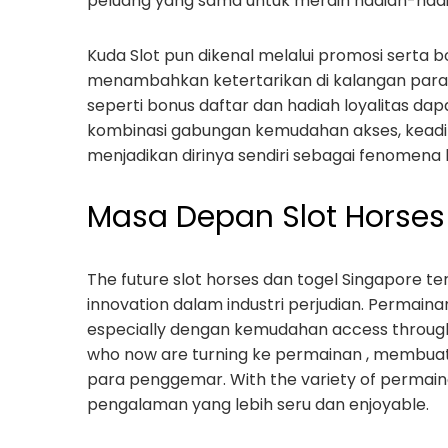
peluang yang sama untuk meraih hadiah-hadi
Kuda Slot pun dikenal melalui promosi serta
menambahkan ketertarikan di kalangan para 
seperti bonus daftar dan hadiah loyalitas da
kombinasi gabungan kemudahan akses, keadil
menjadikan dirinya sendiri sebagai fenomena 
Masa Depan Slot Horses
The future slot horses dan togel Singapore t
innovation dalam industri perjudian. Permaina
especially dengan kemudahan access through 
who now are turning ke permainan , membuat s
para penggemar. With the variety of permai
pengalaman yang lebih seru dan enjoyable.