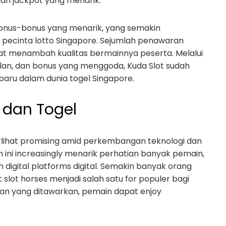
ah jackpot yang menarik.
 bonus-bonus yang menarik, yang semakin
pecinta lotto Singapore. Sejumlah penawaran
pat menambah kualitas bermainnya peserta. Melalui
an, dan bonus yang menggoda, Kuda Slot sudah
baru dalam dunia togel Singapore.
 dan Togel
erlihat promising amid perkembangan teknologi dan
n ini increasingly menarik perhatian banyak pemain,
digital platforms digital. Semakin banyak orang
lot horses menjadi salah satu for populer bagi
nan yang ditawarkan, pemain dapat enjoy