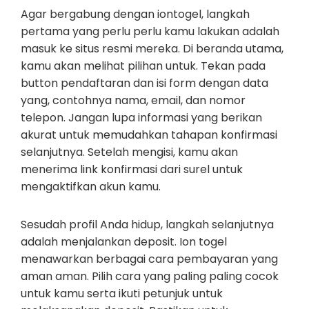
Agar bergabung dengan iontogel, langkah
pertama yang perlu perlu kamu lakukan adalah
masuk ke situs resmi mereka. Di beranda utama,
kamu akan melihat pilihan untuk. Tekan pada
button pendaftaran dan isi form dengan data
yang, contohnya nama, email, dan nomor
telepon. Jangan lupa informasi yang berikan
akurat untuk memudahkan tahapan konfirmasi
selanjutnya. Setelah mengisi, kamu akan
menerima link konfirmasi dari surel untuk
mengaktifkan akun kamu.
Sesudah profil Anda hidup, langkah selanjutnya
adalah menjalankan deposit. Ion togel
menawarkan berbagai cara pembayaran yang
aman aman. Pilih cara yang paling paling cocok
untuk kamu serta ikuti petunjuk untuk