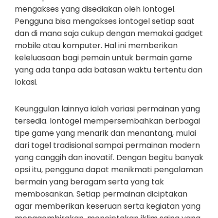
mengakses yang disediakan oleh Iontogel.
Pengguna bisa mengakses iontogel setiap saat
dan di mana saja cukup dengan memakai gadget
mobile atau komputer. Hal ini memberikan
keleluasaan bagi pemain untuk bermain game
yang ada tanpa ada batasan waktu tertentu dan
lokasi.
Keunggulan lainnya ialah variasi permainan yang
tersedia. Iontogel mempersembahkan berbagai
tipe game yang menarik dan menantang, mulai
dari togel tradisional sampai permainan modern
yang canggih dan inovatif. Dengan begitu banyak
opsi itu, pengguna dapat menikmati pengalaman
bermain yang beragam serta yang tak
membosankan. Setiap permainan diciptakan
agar memberikan keseruan serta kegiatan yang