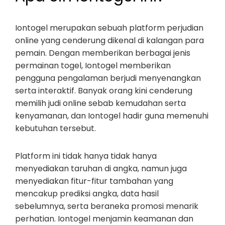
Iontogel merupakan sebuah platform perjudian
online yang cenderung dikenal di kalangan para
pemain. Dengan memberikan berbagai jenis
permainan togel, Iontogel memberikan
pengguna pengalaman berjudi menyenangkan
serta interaktif. Banyak orang kini cenderung
memilih judi online sebab kemudahan serta
kenyamanan, dan Iontogel hadir guna memenuhi
kebutuhan tersebut.
Platform ini tidak hanya tidak hanya
menyediakan taruhan di angka, namun juga
menyediakan fitur-fitur tambahan yang
mencakup prediksi angka, data hasil
sebelumnya, serta beraneka promosi menarik
perhatian. Iontogel menjamin keamanan dan