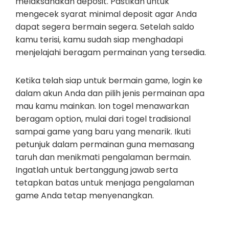
melaksanakan deposit. Pastikan untuk
mengecek syarat minimal deposit agar Anda
dapat segera bermain segera. Setelah saldo
kamu terisi, kamu sudah siap menghadapi
menjelajahi beragam permainan yang tersedia.
Ketika telah siap untuk bermain game, login ke
dalam akun Anda dan pilih jenis permainan apa
mau kamu mainkan. Ion togel menawarkan
beragam option, mulai dari togel tradisional
sampai game yang baru yang menarik. Ikuti
petunjuk dalam permainan guna memasang
taruh dan menikmati pengalaman bermain.
Ingatlah untuk bertanggung jawab serta
tetapkan batas untuk menjaga pengalaman
game Anda tetap menyenangkan.