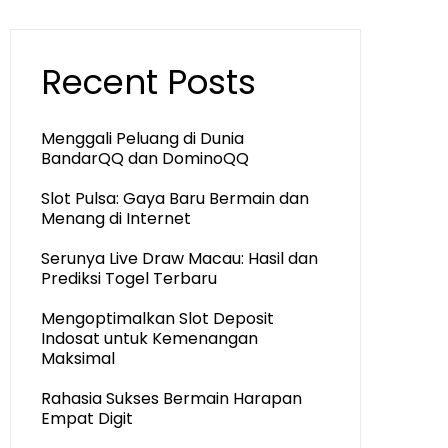
Recent Posts
Menggali Peluang di Dunia
BandarQQ dan DominoQQ
Slot Pulsa: Gaya Baru Bermain dan
Menang di Internet
Serunya Live Draw Macau: Hasil dan
Prediksi Togel Terbaru
Mengoptimalkan Slot Deposit
Indosat untuk Kemenangan
Maksimal
Rahasia Sukses Bermain Harapan
Empat Digit