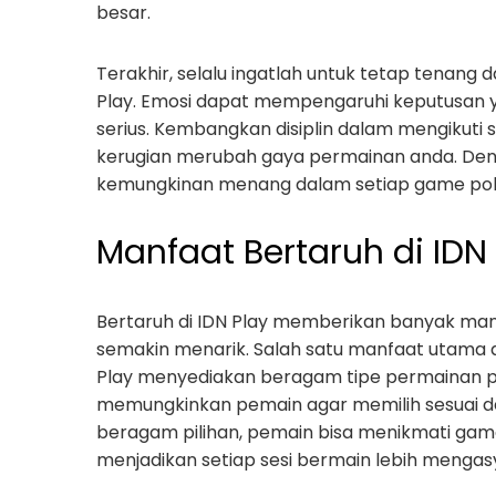
besar.
Terakhir, selalu ingatlah untuk tetap tenang 
Play. Emosi dapat mempengaruhi keputusan y
serius. Kembangkan disiplin dalam mengikuti s
kerugian merubah gaya permainan anda. Deng
kemungkinan menang dalam setiap game pok
Manfaat Bertaruh di IDN
Bertaruh di IDN Play memberikan banyak m
semakin menarik. Salah satu manfaat utama ad
Play menyediakan beragam tipe permainan p
memungkinkan pemain agar memilih sesuai 
beragam pilihan, pemain bisa menikmati ga
menjadikan setiap sesi bermain lebih menga