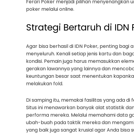
Ferari Poker menjadi pilihan menyenangkan un
poker melalui online.
Strategi Bertaruh di IDN 
Agar bisa berhasil di IDN Poker, penting ba
menyeluruh. Kenali setiap jenis kartu dan bag
kondisi. Pemain juga harus memasukkan ele
gerakan lawannya yang lainnya dan mencoba 
keuntungan besar saat menentukan kapankah 
melakukan fold.
Di samping itu, memakai fasilitas yang ada di
Situs ini menawarkan banyak alat statistik d
performa mereka. Melalui memahami data ga
ubah-buah pada taktik mereka dan mengambil p
yang baik juga sangat krusial agar Anda bisa