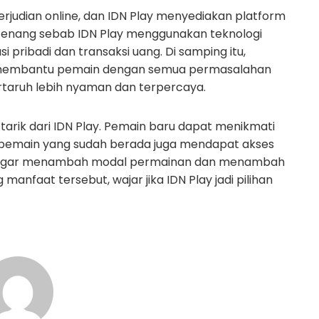
judian online, dan IDN Play menyediakan platform
tenang sebab IDN Play menggunakan teknologi
 pribadi dan transaksi uang. Di samping itu,
ap membantu pemain dengan semua permasalahan
ertaruh lebih nyaman dan terpercaya.
rik dari IDN Play. Pemain baru dapat menikmati
 pemain yang sudah berada juga mendapat akses
ng agar menambah modal permainan dan menambah
nfaat tersebut, wajar jika IDN Play jadi pilihan