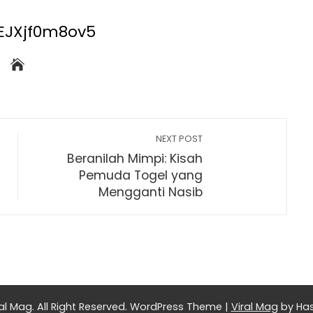
8EJXjf0m8ov5
NEXT POST
Beranilah Mimpi: Kisah
Pemuda Togel yang
Mengganti Nasib
al Mag. All Right Reserved.
WordPress Theme
|
Viral Mag
by Ha