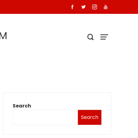
OM
Search
Search