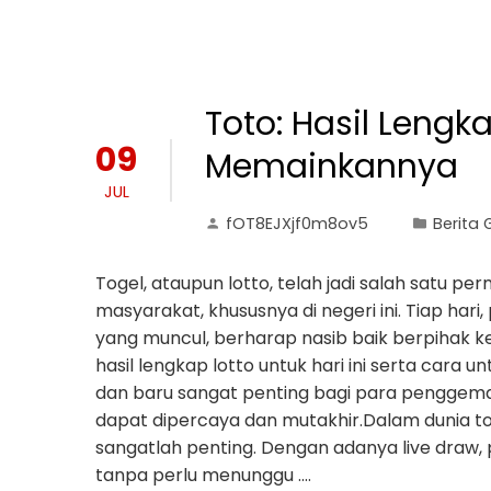
Toto: Hasil Lengk
09
Memainkannya
JUL
fOT8EJXjf0m8ov5
Berita
Togel, ataupun lotto, telah jadi salah satu pe
masyarakat, khususnya di negeri ini. Tiap har
yang muncul, berharap nasib baik berpihak ke
hasil lengkap lotto untuk hari ini serta cara 
dan baru sangat penting bagi para penggema
dapat dipercaya dan mutakhir.Dalam dunia to
sangatlah penting. Dengan adanya live draw,
tanpa perlu menunggu .…