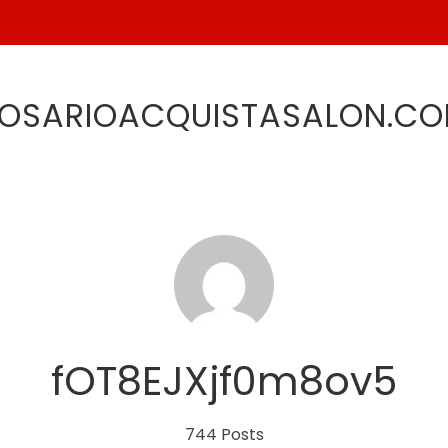
OSARIOACQUISTASALON.C
fOT8EJXjf0m8ov5
744 Posts