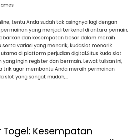
 Games
ne, tentu Anda sudah tak asingnya lagi dengan
e permainan yang menjadi terkenal di antara pemain,
barkan dan kesempatan besar dalam meraih
rta variasi yang menarik, kudaslot menarik
tama di platform perjudian digital.Situs kuda slot
ng ingin register dan bermain. Lewat tulisan ini,
a trik agar membantu Anda meraih permainan
da slot yang sangat mudah,…
Togel: Kesempatan