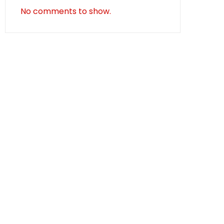
No comments to show.