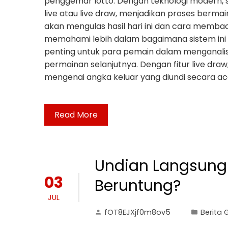
penggemar lotto. Dengan teknologi modern,
live atau live draw, menjadikan proses bermain 
akan mengulas hasil hari ini dan cara memba
memahami lebih dalam bagaimana sistem ini be
penting untuk para pemain dalam menganalis
permainan selanjutnya. Dengan fitur live dra
mengenai angka keluar yang diundi secara ac
Read More
Undian Langsung T
03
Beruntung?
JUL
fOT8EJXjf0m8ov5
Berita