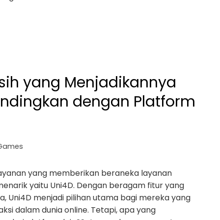
 sih yang Menjadikannya
andingkan dengan Platform
 Games
h layanan yang memberikan beraneka layanan
enarik yaitu Uni4D. Dengan beragam fitur yang
a, Uni4D menjadi pilihan utama bagi mereka yang
si dalam dunia online. Tetapi, apa yang