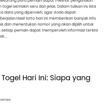
 sekarang para pemain dapat melihat pengundian
togel semakin seru dan jelas. Dalam tulisan ini, kita
ca data yang diperoleh, agar Anda dapat
rjalan.Hasil lotto hari ini memberikan banyak info
is dan menentukan nomor yang akan dipilih untuk
w, setiap pemain dapat memperoleh informasi terkini
ak.…
ogel Hari Ini: Siapa yang
 Games