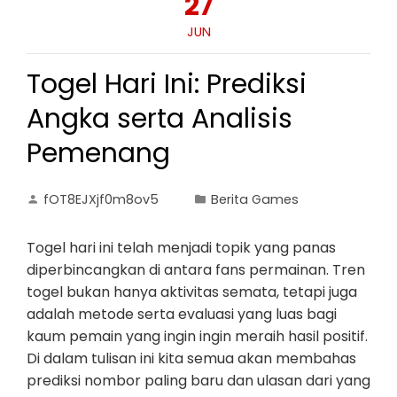
27
JUN
Togel Hari Ini: Prediksi
Angka serta Analisis
Pemenang
fOT8EJXjf0m8ov5
Berita Games
Togel hari ini telah menjadi topik yang panas
diperbincangkan di antara fans permainan. Tren
togel bukan hanya aktivitas semata, tetapi juga
adalah metode serta evaluasi yang luas bagi
kaum pemain yang ingin ingin meraih hasil positif.
Di dalam tulisan ini kita semua akan membahas
prediksi nombor paling baru dan ulasan dari yang