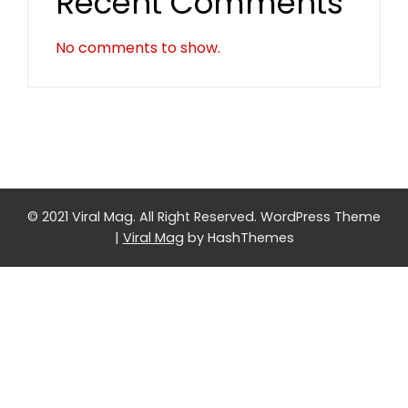
Recent Comments
No comments to show.
© 2021 Viral Mag. All Right Reserved.
WordPress Theme
|
Viral Mag
by HashThemes