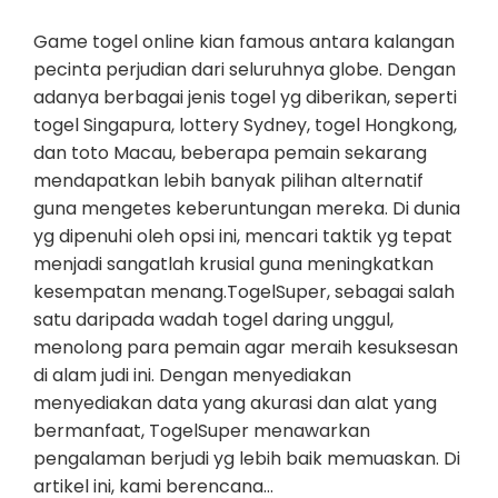
Game togel online kian famous antara kalangan
pecinta perjudian dari seluruhnya globe. Dengan
adanya berbagai jenis togel yg diberikan, seperti
togel Singapura, lottery Sydney, togel Hongkong,
dan toto Macau, beberapa pemain sekarang
mendapatkan lebih banyak pilihan alternatif
guna mengetes keberuntungan mereka. Di dunia
yg dipenuhi oleh opsi ini, mencari taktik yg tepat
menjadi sangatlah krusial guna meningkatkan
kesempatan menang.TogelSuper, sebagai salah
satu daripada wadah togel daring unggul,
menolong para pemain agar meraih kesuksesan
di alam judi ini. Dengan menyediakan
menyediakan data yang akurasi dan alat yang
bermanfaat, TogelSuper menawarkan
pengalaman berjudi yg lebih baik memuaskan. Di
artikel ini, kami berencana…