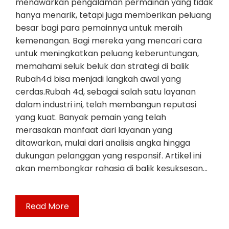
menawarkan pengalaman permainan yang tidak
hanya menarik, tetapi juga memberikan peluang
besar bagi para pemainnya untuk meraih
kemenangan. Bagi mereka yang mencari cara
untuk meningkatkan peluang keberuntungan,
memahami seluk beluk dan strategi di balik
Rubah4d bisa menjadi langkah awal yang
cerdas.Rubah 4d, sebagai salah satu layanan
dalam industri ini, telah membangun reputasi
yang kuat. Banyak pemain yang telah
merasakan manfaat dari layanan yang
ditawarkan, mulai dari analisis angka hingga
dukungan pelanggan yang responsif. Artikel ini
akan membongkar rahasia di balik kesuksesan…
Read More