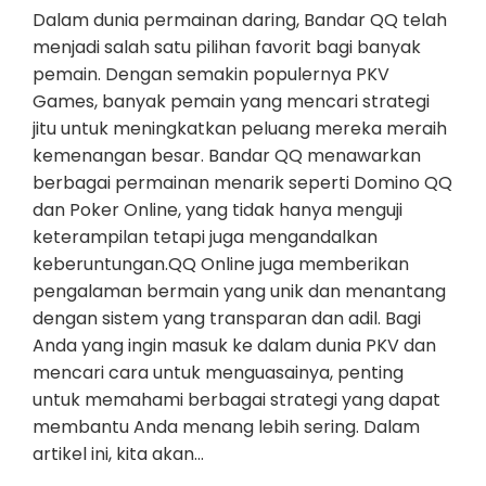
Dalam dunia permainan daring, Bandar QQ telah
menjadi salah satu pilihan favorit bagi banyak
pemain. Dengan semakin populernya PKV
Games, banyak pemain yang mencari strategi
jitu untuk meningkatkan peluang mereka meraih
kemenangan besar. Bandar QQ menawarkan
berbagai permainan menarik seperti Domino QQ
dan Poker Online, yang tidak hanya menguji
keterampilan tetapi juga mengandalkan
keberuntungan.QQ Online juga memberikan
pengalaman bermain yang unik dan menantang
dengan sistem yang transparan dan adil. Bagi
Anda yang ingin masuk ke dalam dunia PKV dan
mencari cara untuk menguasainya, penting
untuk memahami berbagai strategi yang dapat
membantu Anda menang lebih sering. Dalam
artikel ini, kita akan…