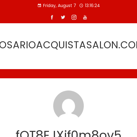
Skip
Friday, August 7
13:16:25
to
content
OSARIOACQUISTASALON.C
fOT8EJXjf0m8ov5