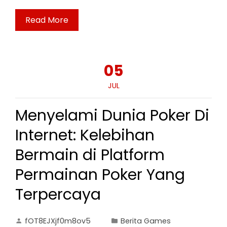
Read More
05
JUL
Menyelami Dunia Poker Di
Internet: Kelebihan
Bermain di Platform
Permainan Poker Yang
Terpercaya
fOT8EJXjf0m8ov5
Berita Games