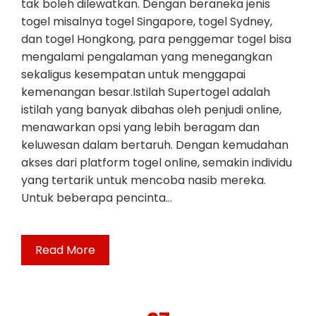
tak boleh dilewatkan. Dengan beraneka jenis
togel misalnya togel Singapore, togel Sydney,
dan togel Hongkong, para penggemar togel bisa
mengalami pengalaman yang menegangkan
sekaligus kesempatan untuk menggapai
kemenangan besar.Istilah Supertogel adalah
istilah yang banyak dibahas oleh penjudi online,
menawarkan opsi yang lebih beragam dan
keluwesan dalam bertaruh. Dengan kemudahan
akses dari platform togel online, semakin individu
yang tertarik untuk mencoba nasib mereka.
Untuk beberapa pencinta…
Read More