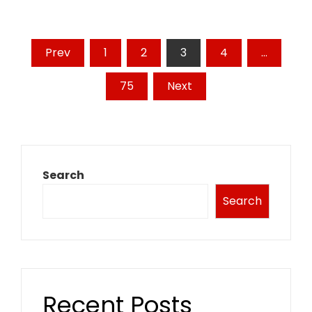
Posts
Prev
1
2
3
4
…
pagination
75
Next
Search
Search
Recent Posts