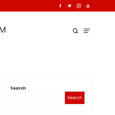
OM
Search
Search