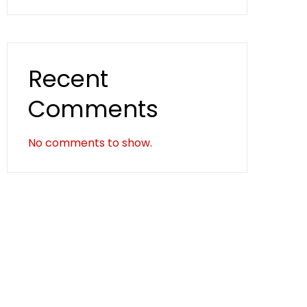
Recent
Comments
No comments to show.