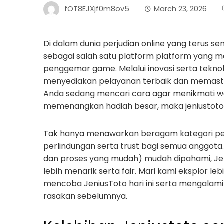
fOT8EJXjf0m8ov5
March 23, 2026
Di dalam dunia perjudian online yang terus s
sebagai salah satu platform platform yang
penggemar game. Melalui inovasi serta tekno
menyediakan pelayanan terbaik dan memast
Anda sedang mencari cara agar menikmati wa
memenangkan hadiah besar, maka jeniustoto 
Tak hanya menawarkan beragam kategori pe
perlindungan serta trust bagi semua anggota
dan proses yang mudah) mudah dipahami, J
lebih menarik serta fair. Mari kami eksplor 
mencoba JeniusToto hari ini serta mengalam
rasakan sebelumnya.