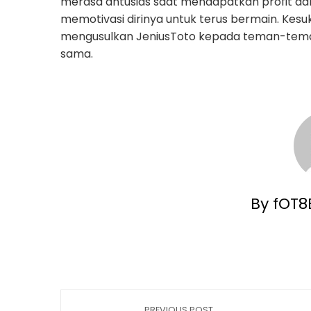
merasa antusias saat mendapatkan profit da
memotivasi dirinya untuk terus bermain. Kes
mengusulkan JeniusToto kepada teman-tema
sama.
By fOT
PREVIOUS POST