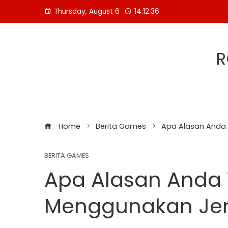
Skip
Thursday, August 6
14:12:37
to
content
R
Home
Berita Games
Apa Alasan Anda 
BERITA GAMES
Apa Alasan Anda 
Menggunakan Jeniu