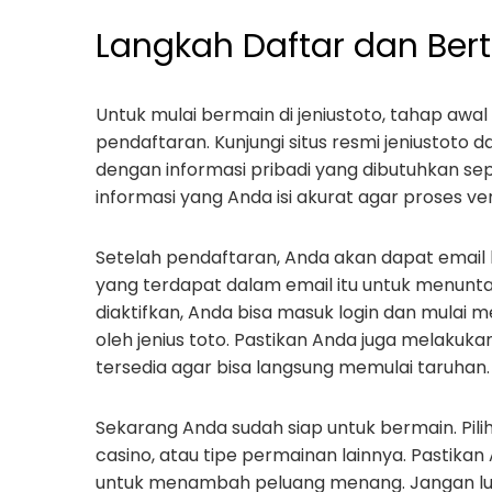
Langkah Daftar dan Ber
Untuk mulai bermain di jeniustoto, tahap awa
pendaftaran. Kunjungi situs resmi jeniustoto 
dengan informasi pribadi yang dibutuhkan sep
informasi yang Anda isi akurat agar proses veri
Setelah pendaftaran, Anda akan dapat email k
yang terdapat dalam email itu untuk menunt
diaktifkan, Anda bisa masuk login dan mulai
oleh jenius toto. Pastikan Anda juga melaku
tersedia agar bisa langsung memulai taruhan.
Sekarang Anda sudah siap untuk bermain. Pilih
casino, atau tipe permainan lainnya. Pasti
untuk menambah peluang menang. Jangan lup